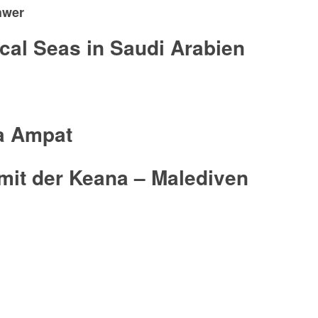
hwer
cal Seas in Saudi Arabien
ja Ampat
mit der Keana – Malediven