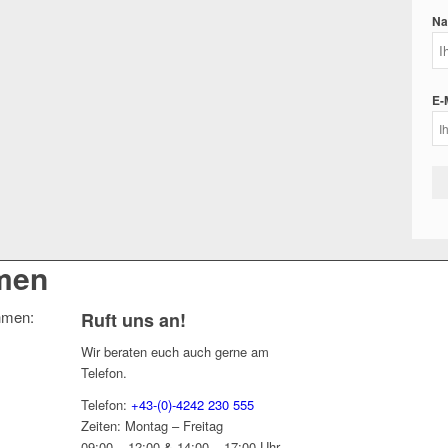
Na
E-
men
ehmen:
Ruft uns an!
Wir beraten euch auch gerne am
Telefon.
Telefon:
+43-(0)-4242 230 555
Zeiten: Montag – Freitag
09:00 – 12:00 & 14:00 – 17:00 Uhr