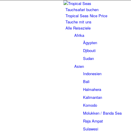
Tauchsafari buchen
Tropical Seas Nice Price
Tauche mit uns
Alle Reiseziele
Afrika
Ägypten
Djibouti
Sudan
Asien
Indonesien
Bali
Halmahera
Kalimantan
Komodo
Molukken / Banda Sea
Raja Ampat
Sulawesi