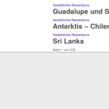
Verwirklichte Reiseträume
Guadalupe und S
Verwirklichte Reiseträume
Antarktis – Chile
Verwirklichte Reiseträume
Sri Lanka
Seite 1 von 2
1
2