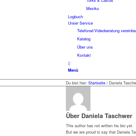
Turks & Caicos
Mexiko
Logbuch
Unser Service
Telefonat/Videoberatung vereinba
Katalog
Über uns
Kontakt
Menü
Du bist hier:
Startseite
/
Daniela Tasch
Über
Daniela Taschwer
This author has not written his bio yet.
But we are proud to say that
Daniela T