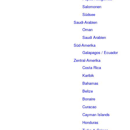
Salomonen
Südsee
Saudi-Arabien
Oman
Saudi Arabien
Süd-Amerika
Galapagos / Ecuador
Zentral-Amerika
Costa Rica
Karibik
Bahamas
Belize
Bonaire
Curacao
Cayman Islands
Honduras