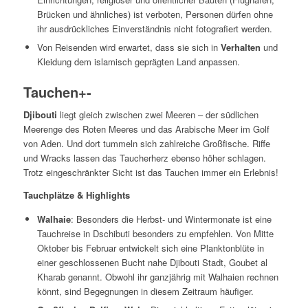
Brücken und ähnliches) ist verboten, Personen dürfen ohne
ihr ausdrückliches Einverständnis nicht fotografiert werden.
Von Reisenden wird erwartet, dass sie sich in
Verhalten
und
Kleidung dem islamisch geprägten Land anpassen.
Tauchen
+
-
Djibouti
liegt gleich zwischen zwei Meeren – der südlichen
Meerenge des Roten Meeres und das Arabische Meer im Golf
von Aden. Und dort tummeln sich zahlreiche Großfische. Riffe
und Wracks lassen das Taucherherz ebenso höher schlagen.
Trotz eingeschränkter Sicht ist das Tauchen immer ein Erlebnis!
Tauchplätze & Highlights
Walhaie
: Besonders die Herbst- und Wintermonate ist eine
Tauchreise in Dschibuti besonders zu empfehlen. Von Mitte
Oktober bis Februar entwickelt sich eine Planktonblüte in
einer geschlossenen Bucht nahe Djibouti Stadt, Goubet al
Kharab genannt. Obwohl ihr ganzjährig mit Walhaien rechnen
könnt, sind Begegnungen in diesem Zeitraum häufiger.