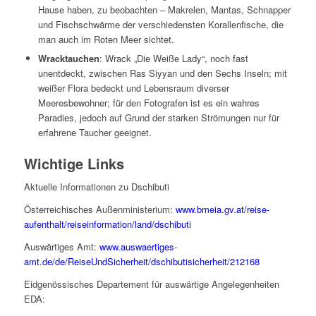
Hause haben, zu beobachten – Makrelen, Mantas, Schnapper
und Fischschwärme der verschiedensten Korallenfische, die
man auch im Roten Meer sichtet.
Wracktauchen
: Wrack „Die Weiße Lady“, noch fast
unentdeckt, zwischen Ras Siyyan und den Sechs Inseln; mit
weißer Flora bedeckt und Lebensraum diverser
Meeresbewohner; für den Fotografen ist es ein wahres
Paradies, jedoch auf Grund der starken Strömungen nur für
erfahrene Taucher geeignet.
Wichtige Links
Aktuelle Informationen zu Dschibuti
Österreichisches Außenministerium:
www.bmeia.gv.at/reise-
aufenthalt/reiseinformation/land/dschibuti
Auswärtiges Amt:
www.auswaertiges-
amt.de/de/ReiseUndSicherheit/dschibutisicherheit/212168
Eidgenössisches Departement für auswärtige Angelegenheiten
EDA: