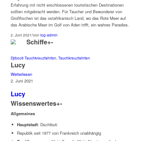
Erfahrung mit nicht erschlossenen touristischen Destinationen
sollten mitgebracht werden. Für Taucher und Bewunderer von
Großfischen ist das ostafrikanisch Land, wo das Rote Meer auf
das Arabische Meer im Golf von Aden trifft, ein wahres Paradies.
/
2. Juni 2021
von
log-admin
Schiffe
+
-
Djibouti Tauchkreuzfahrten
,
Tauchkreuzfahrten
Lucy
Weiterlesen
2. Juni 2021
Lucy
Wissenswertes
+
-
Allgemeines
Hauptstadt
: Dschibuti
Republik seit 1977 von Frankreich unabhängig