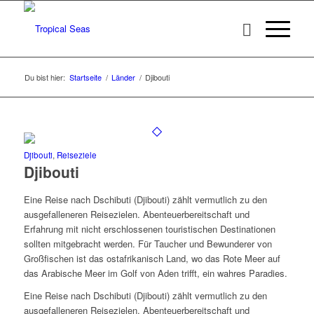
Du bist hier:
Startseite
/
Länder
/
Djibouti
Djibouti
,
Reiseziele
Djibouti
Eine Reise nach Dschibuti (Djibouti) zählt vermutlich zu den
ausgefalleneren Reisezielen. Abenteuerbereitschaft und
Erfahrung mit nicht erschlossenen touristischen Destinationen
sollten mitgebracht werden. Für Taucher und Bewunderer von
Großfischen ist das ostafrikanisch Land, wo das Rote Meer auf
das Arabische Meer im Golf von Aden trifft, ein wahres Paradies.
Eine Reise nach Dschibuti (Djibouti) zählt vermutlich zu den
ausgefalleneren Reisezielen. Abenteuerbereitschaft und