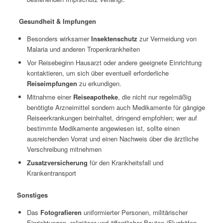
Gesundheit & Impfungen
Besonders wirksamer
Insektenschutz
zur Vermeidung von
Malaria und anderen Tropenkrankheiten
Vor Reisebeginn Hausarzt oder andere geeignete Einrichtung
kontaktieren, um sich über eventuell erforderliche
Reiseimpfungen
zu erkundigen.
Mitnahme einer
Reiseapotheke
, die nicht nur regelmäßig
benötigte Arzneimittel sondern auch Medikamente für gängige
Reiseerkrankungen beinhaltet, dringend empfohlen; wer auf
bestimmte Medikamente angewiesen ist, sollte einen
ausreichenden Vorrat und einen Nachweis über die ärztliche
Verschreibung mitnehmen
Zusatzversicherung
für den Krankheitsfall und
Krankentransport
Sonstiges
Das
Fotografieren
uniformierter Personen, militärischer
Einrichtungen, religiöser und öffentlicher Bauten (Flughäfen,