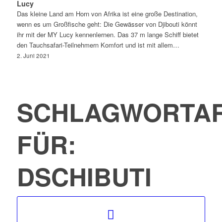
Lucy
Das kleine Land am Horn von Afrika ist eine große Destination,
wenn es um Großfische geht: Die Gewässer von Djibouti könnt
ihr mit der MY Lucy kennenlernen. Das 37 m lange Schiff bietet
den Tauchsafari-Teilnehmern Komfort und ist mit allem…
2. Juni 2021
SCHLAGWORTAR
FÜR:
DSCHIBUTI