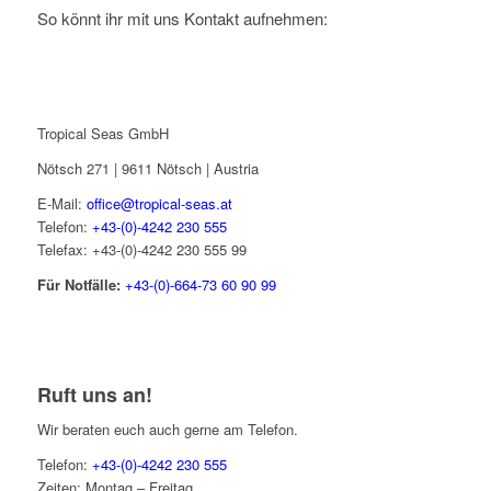
So könnt ihr mit uns Kontakt aufnehmen:
Tropical Seas GmbH
Nötsch 271 | 9611 Nötsch | Austria
E-Mail:
office@tropical-seas.at
Telefon:
+43-(0)-4242 230 555
Telefax: +43-(0)-4242 230 555 99
Für Notfälle:
+43-(0)-664-73 60 90 99
Ruft uns an!
Wir beraten euch auch gerne am Telefon.
Telefon:
+43-(0)-4242 230 555
Zeiten: Montag – Freitag