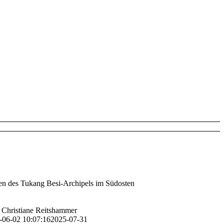
tten des Tukang Besi-Archipels im Südosten
Christiane Reitshammer
-06-02 10:07:16
2025-07-31