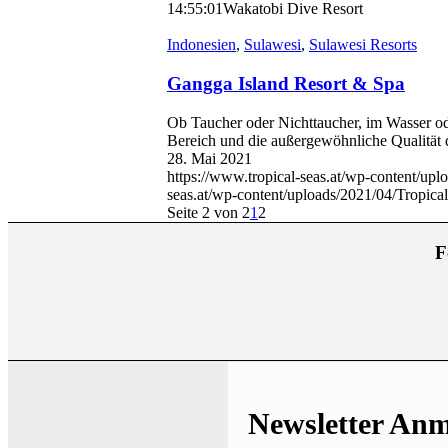
14:55:01
Wakatobi Dive Resort
Indonesien
,
Sulawesi
,
Sulawesi Resorts
Gangga Island Resort & Spa
Ob Taucher oder Nichttaucher, im Wasser ode
Bereich und die außergewöhnliche Qualität 
28. Mai 2021
https://www.tropical-seas.at/wp-content/upl
seas.at/wp-content/uploads/2021/04/Tropica
Seite 2 von 2
1
2
F
Newsletter An