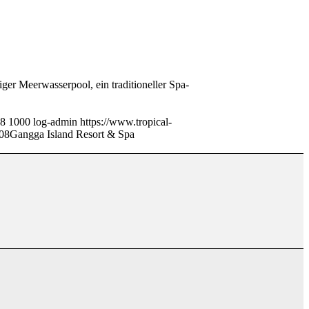
ger Meerwasserpool, ein traditioneller Spa-
8
1000
log-admin
https://www.tropical-
08
Gangga Island Resort & Spa