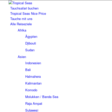
Tauchsafari buchen
Tropical Seas Nice Price
Tauche mit uns
Alle Reiseziele
Afrika
Ägypten
Djibouti
Sudan
Asien
Indonesien
Bali
Halmahera
Kalimantan
Komodo
Molukken / Banda Sea
Raja Ampat
Sulawesi