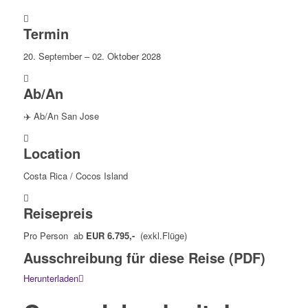
Termin
20. September – 02. Oktober 2028
Ab/An
✈️ Ab/An San Jose
Location
Costa Rica / Cocos Island
Reisepreis
Pro Person ab
EUR 6.795,-
(exkl.Flüge)
Ausschreibung für diese Reise (PDF)
Herunterladen