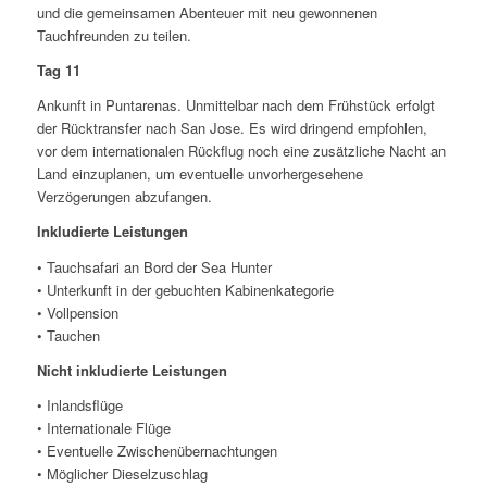
und die gemeinsamen Abenteuer mit neu gewonnenen
Tauchfreunden zu teilen.
Tag 11
Ankunft in Puntarenas. Unmittelbar nach dem Frühstück erfolgt
der Rücktransfer nach San Jose. Es wird dringend empfohlen,
vor dem internationalen Rückflug noch eine zusätzliche Nacht an
Land einzuplanen, um eventuelle unvorhergesehene
Verzögerungen abzufangen.
Inkludierte Leistungen
•
Tauchsafari an Bord der Sea Hunter
•
Unterkunft in der gebuchten Kabinenkategorie
•
Vollpension
•
Tauchen
Nicht inkludierte Leistungen
•
Inlandsflüge
•
Internationale Flüge
•
Eventuelle Zwischenübernachtungen
•
Möglicher Dieselzuschlag