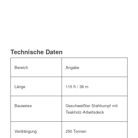
Technische Daten
Bereich
Angabe
Länge
115 ft / 36 m
Bauweise
Geschweißter Stahlrumpf mit
Teakholz-Arbeitsdeck
Verdrängung
250 Tonnen