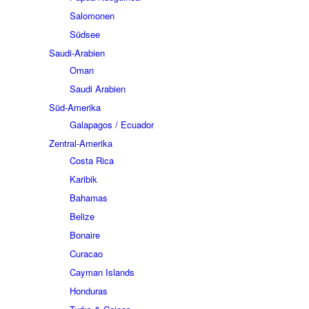
Salomonen
Südsee
Saudi-Arabien
Oman
Saudi Arabien
Süd-Amerika
Galapagos / Ecuador
Zentral-Amerika
Costa Rica
Karibik
Bahamas
Belize
Bonaire
Curacao
Cayman Islands
Honduras