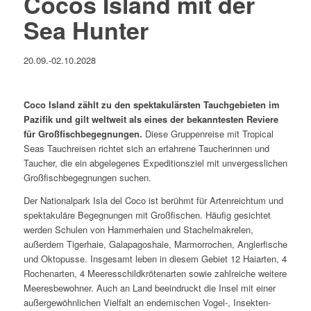
Cocos Island
mit der
Sea
Hunter
20.09.-02.10.2028
Coco Island zählt zu den spektakulärsten Tauchgebieten im
Pazifik und gilt weltweit als eines der bekanntesten Reviere
für Großfischbegegnungen.
Diese Gruppenreise mit Tropical
Seas Tauchreisen richtet sich an erfahrene Taucherinnen und
Taucher, die ein abgelegenes Expeditionsziel mit unvergesslichen
Großfischbegegnungen suchen.
Der Nationalpark Isla del Coco ist berühmt für Artenreichtum und
spektakuläre Begegnungen mit Großfischen. Häufig gesichtet
werden Schulen von Hammerhaien und Stachelmakrelen,
außerdem Tigerhaie, Galapagoshaie, Marmorrochen, Anglerfische
und Oktopusse. Insgesamt leben in diesem Gebiet 12 Haiarten, 4
Rochenarten, 4 Meeresschildkrötenarten sowie zahlreiche weitere
Meeresbewohner. Auch an Land beeindruckt die Insel mit einer
außergewöhnlichen Vielfalt an endemischen Vogel-, Insekten-