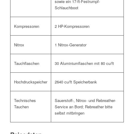
sowie ein 17-ft-Festrumpf-
Schlauchboot
Kompressoren
2 HP-Kompressoren
Nitrox
1 Nitrox-Generator
Tauchflaschen
30 Aluminiumflaschen mit 80 cu/ft
Hochdruckspeicher
2640 cu/ft Speicherbank
Technisches
Sauerstoff-, Nitrox- und Rebreather-
Tauchen
Service an Bord; Rebreather bitte
selbst mitbringen