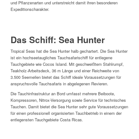
und Pflanzenarten und unterstreicht damit ihren besonderen
Expeditionscharakter.
Das Schiff:
Sea
Hunter
Tropical Seas hat die Sea Hunter halb gechartert. Die Sea Hunter
ist ein hochseetaugliches Tauchsafarischiff für entlegene
Tauchgebiete wie Cocos Island. Mit geschweißtem Stahlrumpf,
Teakholz-Arbeitsdeck, 36 m Länge und einer Reichweite von
3.500 Seemeilen bietet das Schiff ideale Voraussetzungen für
anspruchsvolle Tauchsafaris in abgelegenen Revieren.
Die Tauchinfrastruktur an Bord umfasst mehrere Beiboote,
Kompressoren, Nitrox-Versorgung sowie Service für technisches
Tauchen. Damit bietet die Sea Hunter sehr gute Voraussetzungen
für einen professionell organisierten Tauchbetrieb in einem der
entlegensten Tauchgebiete Costa Ricas.