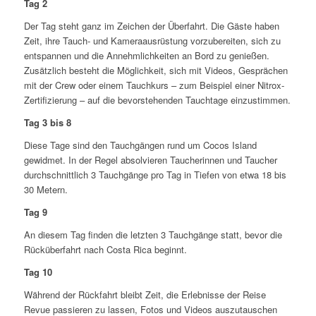
Tag 2
Der Tag steht ganz im Zeichen der Überfahrt. Die Gäste haben
Zeit, ihre Tauch- und Kameraausrüstung vorzubereiten, sich zu
entspannen und die Annehmlichkeiten an Bord zu genießen.
Zusätzlich besteht die Möglichkeit, sich mit Videos, Gesprächen
mit der Crew oder einem Tauchkurs – zum Beispiel einer Nitrox-
Zertifizierung – auf die bevorstehenden Tauchtage einzustimmen.
Tag 3 bis 8
Diese Tage sind den Tauchgängen rund um Cocos Island
gewidmet. In der Regel absolvieren Taucherinnen und Taucher
durchschnittlich 3 Tauchgänge pro Tag in Tiefen von etwa 18 bis
30 Metern.
Tag 9
An diesem Tag finden die letzten 3 Tauchgänge statt, bevor die
Rücküberfahrt nach Costa Rica beginnt.
Tag 10
Während der Rückfahrt bleibt Zeit, die Erlebnisse der Reise
Revue passieren zu lassen, Fotos und Videos auszutauschen