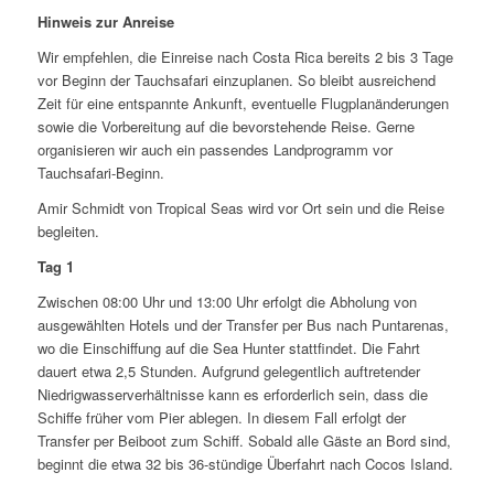
Hinweis zur Anreise
Wir empfehlen, die Einreise nach Costa Rica bereits 2 bis 3 Tage
vor Beginn der Tauchsafari einzuplanen. So bleibt ausreichend
Zeit für eine entspannte Ankunft, eventuelle Flugplanänderungen
sowie die Vorbereitung auf die bevorstehende Reise. Gerne
organisieren wir auch ein passendes Landprogramm vor
Tauchsafari-Beginn.
Amir Schmidt von Tropical Seas wird vor Ort sein und die Reise
begleiten.
Tag 1
Zwischen 08:00 Uhr und 13:00 Uhr erfolgt die Abholung von
ausgewählten Hotels und der Transfer per Bus nach Puntarenas,
wo die Einschiffung auf die Sea Hunter stattfindet. Die Fahrt
dauert etwa 2,5 Stunden. Aufgrund gelegentlich auftretender
Niedrigwasserverhältnisse kann es erforderlich sein, dass die
Schiffe früher vom Pier ablegen. In diesem Fall erfolgt der
Transfer per Beiboot zum Schiff. Sobald alle Gäste an Bord sind,
beginnt die etwa 32 bis 36-stündige Überfahrt nach Cocos Island.