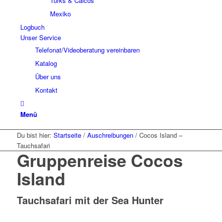
Turks & Caicos
Mexiko
Logbuch
Unser Service
Telefonat/Videoberatung vereinbaren
Katalog
Über uns
Kontakt
Menü
Du bist hier:
Startseite
/
Auschreibungen
/
Cocos Island –
Tauchsafari
Gruppenreise Cocos
Island
Tauchsafari mit der Sea Hunter