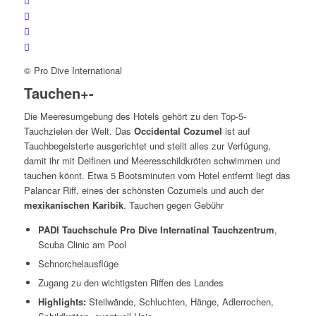
© Pro Dive International
Tauchen
+
-
Die Meeresumgebung des Hotels gehört zu den Top-5-
Tauchzielen der Welt. Das
Occidental Cozumel
ist auf
Tauchbegeisterte ausgerichtet und stellt alles zur Verfügung,
damit ihr mit Delfinen und Meeresschildkröten schwimmen und
tauchen könnt. Etwa 5 Bootsminuten vom Hotel entfernt liegt das
Palancar Riff, eines der schönsten Cozumels und auch der
mexikanischen Karibik
. Tauchen gegen Gebühr
PADI Tauchschule Pro Dive Internatinal Tauchzentrum
,
Scuba Clinic am Pool
Schnorchelausflüge
Zugang zu den wichtigsten Riffen des Landes
Highlights:
Steilwände, Schluchten, Hänge, Adlerrochen,