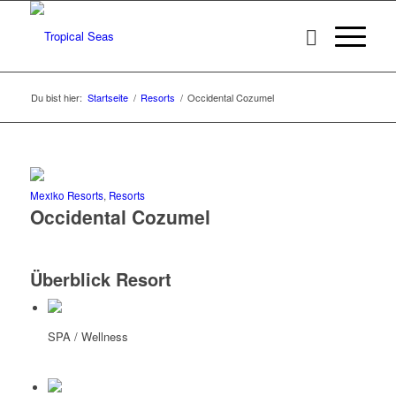
Du bist hier:
Startseite
/
Resorts
/
Occidental Cozumel
Mexiko Resorts
,
Resorts
Occidental Cozumel
Überblick Resort
SPA / Wellness