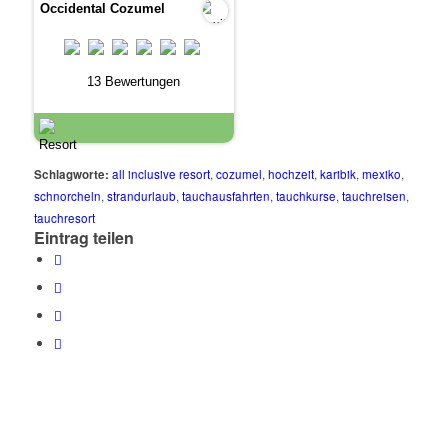
Occidental Cozumel
13 Bewertungen
Schlagworte:
all inclusive resort
,
cozumel
,
hochzeit
,
karibik
,
mexiko
,
schnorcheln
,
strandurlaub
,
tauchausfahrten
,
tauchkurse
,
tauchreisen
,
tauchresort
Eintrag teilen