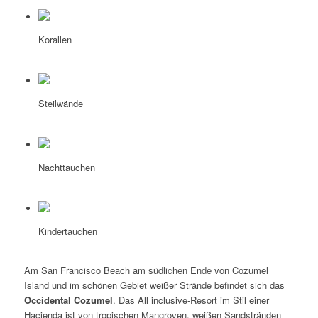
Korallen
Steilwände
Nachttauchen
Kindertauchen
Am San Francisco Beach am südlichen Ende von Cozumel
Island und im schönen Gebiet weißer Strände befindet sich das
Occidental Cozumel
. Das All inclusive-Resort im Stil einer
Hacienda ist von tropischen Mangroven, weißen Sandstränden