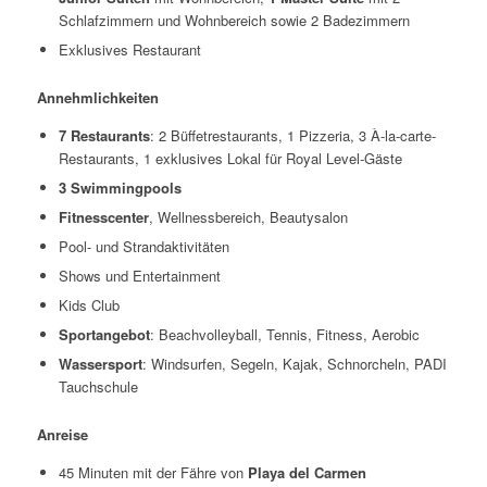
Schlafzimmern und Wohnbereich sowie 2 Badezimmern
Exklusives Restaurant
Annehmlichkeiten
7 Restaurants
: 2 Büffetrestaurants, 1 Pizzeria, 3 À-la-carte-
Restaurants, 1 exklusives Lokal für Royal Level-Gäste
3 Swimmingpools
Fitnesscenter
, Wellnessbereich, Beautysalon
Pool- und Strandaktivitäten
Shows und Entertainment
Kids Club
Sportangebot
: Beachvolleyball, Tennis, Fitness, Aerobic
Wassersport
: Windsurfen, Segeln, Kajak, Schnorcheln, PADI
Tauchschule
Anreise
45 Minuten mit der Fähre von
Playa del Carmen