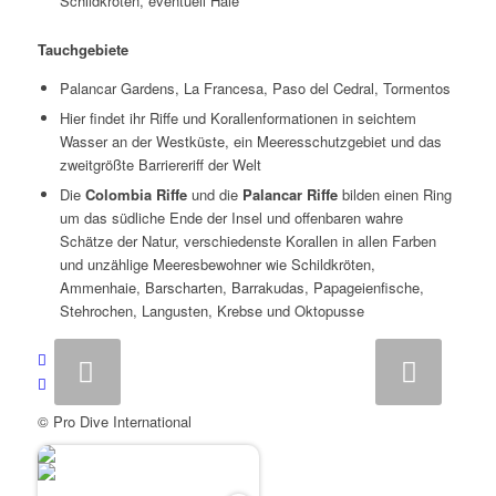
Schildkröten, eventuell Haie
Tauchgebiete
Palancar Gardens, La Francesa, Paso del Cedral, Tormentos
Hier findet ihr Riffe und Korallenformationen in seichtem
Wasser an der Westküste, ein Meeresschutzgebiet und das
zweitgrößte Barriereriff der Welt
Die
Colombia Riffe
und die
Palancar Riffe
bilden einen Ring
um das südliche Ende der Insel und offenbaren wahre
Schätze der Natur, verschiedenste Korallen in allen Farben
und unzählige Meeresbewohner wie Schildkröten,
Ammenhaie, Barscharten, Barrakudas, Papageienfische,
Stehrochen, Langusten, Krebse und Oktopusse
Weiter
© Pro Dive International