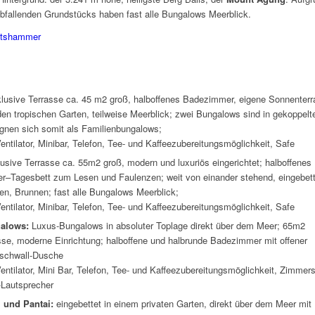
abfallenden Grundstücks haben fast alle Bungalows Meerblick.
eitshammer
lusive Terrasse ca. 45 m2 groß, halboffenes Badezimmer, eigene Sonnenter
 den tropischen Garten, teilweise Meerblick; zwei Bungalows sind in gekoppelt
gnen sich somit als Familienbungalows;
entilator, Minibar, Telefon, Tee- und Kaffeezubereitungsmöglichkeit, Safe
usive Terrasse ca. 55m2 groß, modern und luxuriös eingerichtet; halboffenes
r–Tagesbett zum Lesen und Faulenzen; weit von einander stehend, eingebett
en, Brunnen; fast alle Bungalows Meerblick;
Ventilator, Minibar, Telefon, Tee- und Kaffeezubereitungsmöglichkeit, Safe
galows:
Luxus-Bungalows in absoluter Toplage direkt über dem Meer; 65m2
sse, moderne Einrichtung; halboffene und halbrunde Badezimmer mit offener
schwall-Dusche
Ventilator, Mini Bar, Telefon, Tee- und Kaffeezubereitungsmöglichkeit, Zimmers
-Lautsprecher
i und Pantai:
eingebettet in einem privaten Garten, direkt über dem Meer mit