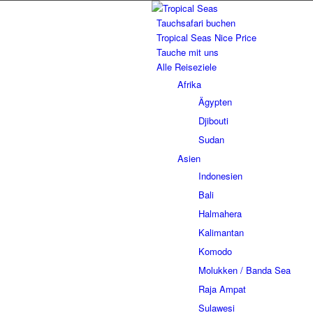
Tauchsafari buchen
Tropical Seas Nice Price
Tauche mit uns
Alle Reiseziele
Afrika
Ägypten
Djibouti
Sudan
Asien
Indonesien
Bali
Halmahera
Kalimantan
Komodo
Molukken / Banda Sea
Raja Ampat
Sulawesi