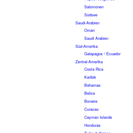
Salomonen
Südsee
Saudi-Arabien
Oman
Saudi Arabien
Süd-Amerika
Galapagos / Ecuador
Zentral-Amerika
Costa Rica
Karibik
Bahamas
Belize
Bonaire
Curacao
Cayman Islands
Honduras