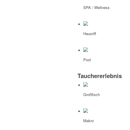
SPA / Wellness
Hausriff
Pool
Tauchererlebnis
Großfisch
Makro