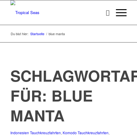
Du bist hier:
Startseite
/
blue manta
SCHLAGWORTAR
FÜR:
BLUE
MANTA
Indonesien Tauchkreuzfahrten
,
Komodo Tauchkreuzfahrten
,