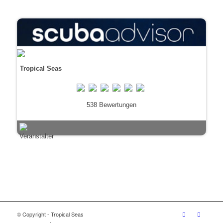
Tropical Seas
538 Bewertungen
© Copyright - Tropical Seas