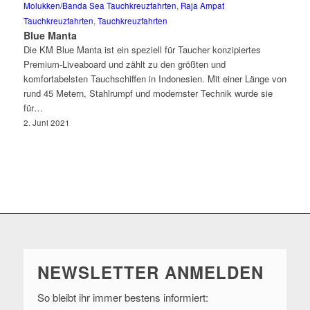
Molukken/Banda Sea Tauchkreuzfahrten
,
Raja Ampat
Tauchkreuzfahrten
,
Tauchkreuzfahrten
Blue Manta
Die KM Blue Manta ist ein speziell für Taucher konzipiertes
Premium-Liveaboard und zählt zu den größten und
komfortabelsten Tauchschiffen in Indonesien. Mit einer Länge von
rund 45 Metern, Stahlrumpf und modernster Technik wurde sie
für…
2. Juni 2021
NEWSLETTER ANMELDEN
So bleibt ihr immer bestens informiert: