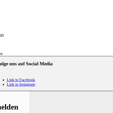
00
en
olge uns auf Social Media
Link to Facebook
Link to Instagram
melden