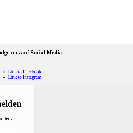
olge uns auf Social Media
Link to Facebook
Link to Instagram
melden
rmiert: