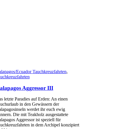
lapagos/Ecuador Tauchkreuzfahrten
,
uchkreuzfahrten
alapagos Aggressor III
s letzte Paradies auf Erden: An einen
uchurlaub in den Gewässern der
lapagosinseln werdet ihr euch ewig
innern. Die mit Teakholz ausgestattete
lapagos Aggressor ist speziell für
uchkreuzfahrten in dem Archipel konzipiert