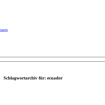
baren
Schlagwortarchiv für:
ecuador