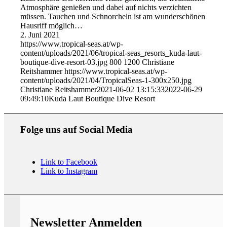
Atmosphäre genießen und dabei auf nichts verzichten
müssen. Tauchen und Schnorcheln ist am wunderschönen
Hausriff möglich…
2. Juni 2021
https://www.tropical-seas.at/wp-
content/uploads/2021/06/tropical-seas_resorts_kuda-laut-
boutique-dive-resort-03.jpg
800
1200
Christiane
Reitshammer
https://www.tropical-seas.at/wp-
content/uploads/2021/04/TropicalSeas-1-300x250.jpg
Christiane Reitshammer
2021-06-02 13:15:33
2022-06-29
09:49:10
Kuda Laut Boutique Dive Resort
Folge uns auf Social Media
Link to Facebook
Link to Instagram
Newsletter Anmelden