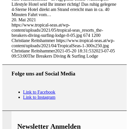
Lifestyle Hotel seid Ihr immer richtig! Das ruhig gelegene
4-Sterne Hotel direkt am Strand erreicht man in ca. 40
Minuten Fahrt vom…
20. Mai 2021
https://www.tropical-seas.at/wp-
content/uploads/2021/05/tropical-seas_resorts_the-
breakers-diving-surfing-lodge-0-05.jpg
674
1200
Christiane Reitshammer
https://www.tropical-seas.at/wp-
content/uploads/2021/04/TropicalSeas-1-300x250.jpg
Christiane Reitshammer
2021-05-20 18:31:53
2023-07-05
09:53:00
The Breakers Diving & Surfing Lodge
Folge uns auf Social Media
Link to Facebook
Link to Instagram
Newsletter Anmelden