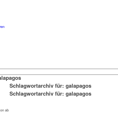
ren
alapagos
Schlagwortarchiv für:
galapagos
Schlagwortarchiv für:
galapagos
son ab