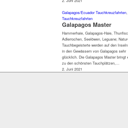
2. Juni 2021
Galapagos/Ecuador Tauchkreuzfahrten
,
Tauchkreuzfahrten
Galapagos Master
Hammerhaie, Galapagos-Haie, Thunfisc
Adlerrochen, Seelöwen, Leguane; Natur
Tauchbegeisterte werden auf den Inseln
in den Gewässern von Galapagos sehr
glücklich. Die Galapagos Master bringt
zu den schönsten Tauchplätzen,…
2. Juni 2021