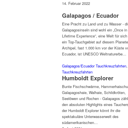
14. Februar 2022
Galapagos / Ecuador
Eine Pracht zu Land und zu Wasser - di
Galapagosinseln sind wohl ein „Once in
Lifetime Experience”, eine Welt für sich
ein Top-Tauchgebiet auf diesem Planete
Archipel, fast 1.000 km vor der Küste v
Ecuador, ist UNESCO Weltnaturerbe…
Galapagos/Ecuador Tauchkreuzfahrten
,
Tauchkreuzfahrten
Humboldt Explorer
Bunte Fischschwärme, Hammerhaischu
Galapagoshaie, Walhaie, Schildkröten,
Seelöwen und Rochen - Galapagos zähl
den absoluten Highlights eines Tauchers
der Humboldt Explorer könnt ihr die
spektakuläre Unterwasserwelt des
südamerikanischen…