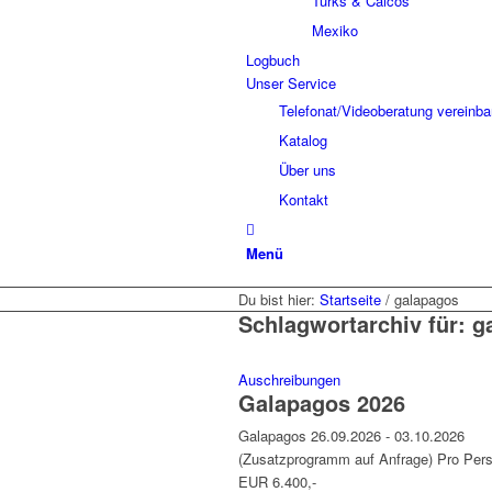
Turks & Caicos
Mexiko
Logbuch
Unser Service
Telefonat/Videoberatung vereinba
Katalog
Über uns
Kontakt
Menü
Du bist hier:
Startseite
/
galapagos
Schlagwortarchiv für:
g
Auschreibungen
Galapagos 2026
Galapagos 26.09.2026 - 03.10.2026
(Zusatzprogramm auf Anfrage) Pro Per
EUR 6.400,-