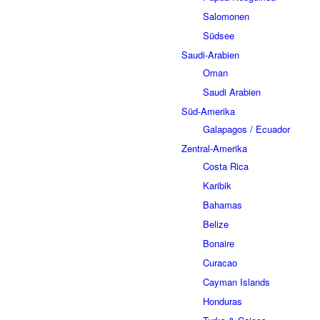
Salomonen
Südsee
Saudi-Arabien
Oman
Saudi Arabien
Süd-Amerika
Galapagos / Ecuador
Zentral-Amerika
Costa Rica
Karibik
Bahamas
Belize
Bonaire
Curacao
Cayman Islands
Honduras