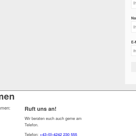
Na
E-
men
ehmen:
Ruft uns an!
Wir beraten euch auch gerne am
Telefon.
Telefon:
+43-(0)-4242 230 555