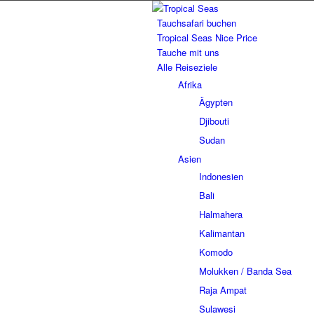
Tauchsafari buchen
Tropical Seas Nice Price
Tauche mit uns
Alle Reiseziele
Afrika
Ägypten
Djibouti
Sudan
Asien
Indonesien
Bali
Halmahera
Kalimantan
Komodo
Molukken / Banda Sea
Raja Ampat
Sulawesi