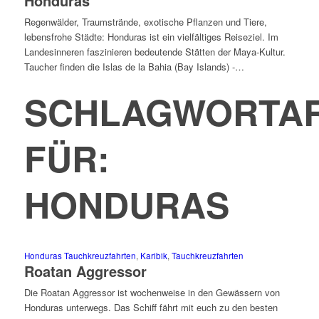
Honduras
Regenwälder, Traumstrände, exotische Pflanzen und Tiere,
lebensfrohe Städte: Honduras ist ein vielfältiges Reiseziel. Im
Landesinneren faszinieren bedeutende Stätten der Maya-Kultur.
Taucher finden die Islas de la Bahia (Bay Islands) -…
SCHLAGWORTAR
FÜR:
HONDURAS
Honduras Tauchkreuzfahrten
,
Karibik
,
Tauchkreuzfahrten
Roatan Aggressor
Die Roatan Aggressor ist wochenweise in den Gewässern von
Honduras unterwegs. Das Schiff fährt mit euch zu den besten