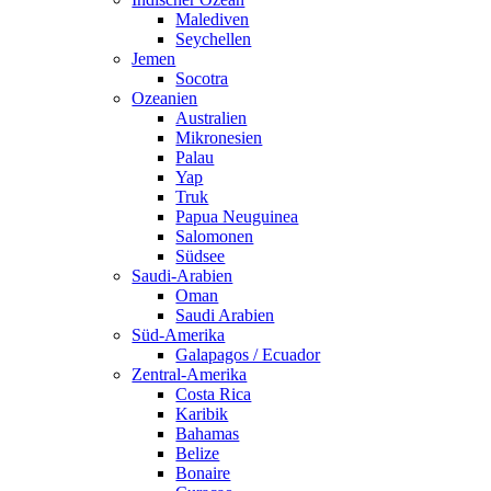
Malediven
Seychellen
Jemen
Socotra
Ozeanien
Australien
Mikronesien
Palau
Yap
Truk
Papua Neuguinea
Salomonen
Südsee
Saudi-Arabien
Oman
Saudi Arabien
Süd-Amerika
Galapagos / Ecuador
Zentral-Amerika
Costa Rica
Karibik
Bahamas
Belize
Bonaire