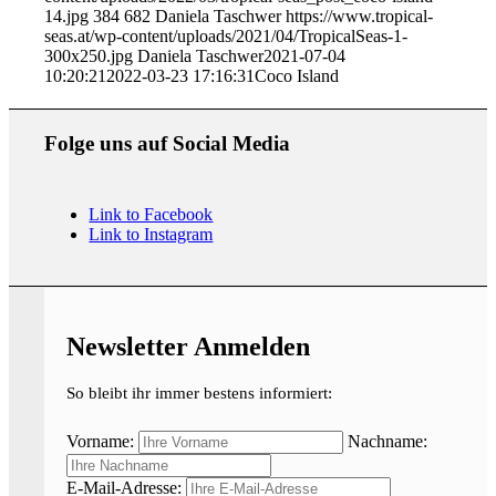
14.jpg
384
682
Daniela Taschwer
https://www.tropical-
seas.at/wp-content/uploads/2021/04/TropicalSeas-1-
300x250.jpg
Daniela Taschwer
2021-07-04
10:20:21
2022-03-23 17:16:31
Coco Island
Folge uns auf Social Media
Link to Facebook
Link to Instagram
Newsletter Anmelden
So bleibt ihr immer bestens informiert:
Vorname:
Nachname:
E-Mail-Adresse: