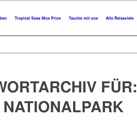
chen
Tropical Seas Nice Price
Tauche mit uns
Alle Reiseziele
ORTARCHIV FÜR
 NATIONALPARK