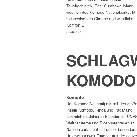
Tauchgebietes, East Sumbawa Island,
westlich des Komodo Nationalparks. Mi
indonesischem Charme und westlichem
Komfort…
2. Juni 2021
SCHLAGW
KOMODO
Komodo
Der Komodo Nationalpark mit den größ
Inseln Komodo, Rinca und Padar und
zahlreichen kleineren Eilanden ist UN
Weltnaturerbe und Biosphärenreservat. 
Nationalpark zieht mit seiner besondere
Unterwasserwelt Taucher aus der gan