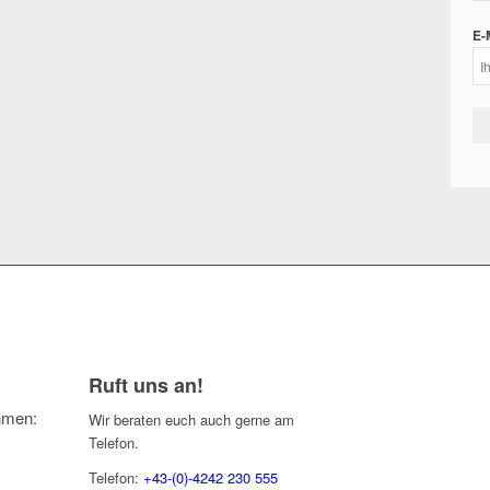
E-
Ruft uns an!
ehmen:
Wir beraten euch auch gerne am
Telefon.
Telefon:
+43-(0)-4242 230 555