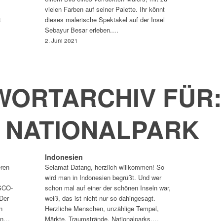
vielen Farben auf seiner Palette. Ihr könnt
t
dieses malerische Spektakel auf der Insel
Sebayur Besar erleben.…
2. Juni 2021
ORTARCHIV FÜR
 NATIONALPARK
Indonesien
eren
Selamat Datang, herzlich willkommen! So
wird man in Indonesien begrüßt. Und wer
ESCO-
schon mal auf einer der schönen Inseln war,
Der
weiß, das ist nicht nur so dahingesagt.
n
Herzliche Menschen, unzählige Tempel,
zen…
Märkte, Traumstrände, Nationalparks,…