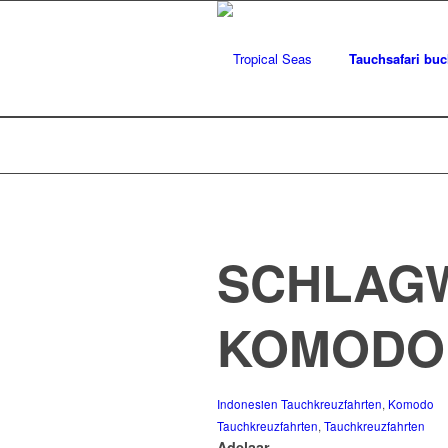
Tauchsafari bu
SCHLAGW
KOMODO
Indonesien Tauchkreuzfahrten
,
Komodo
Tauchkreuzfahrten
,
Tauchkreuzfahrten
Adelaar