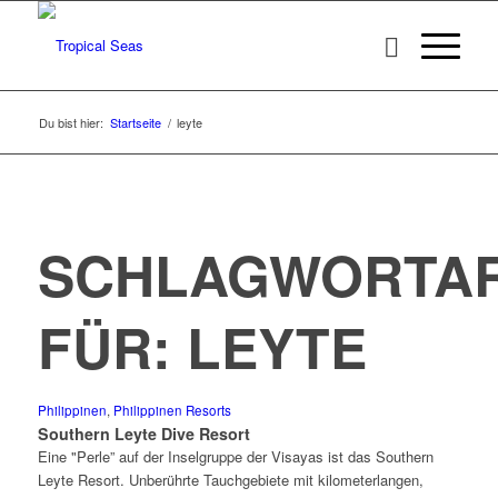
Du bist hier:
Startseite
/
leyte
SCHLAGWORTAR
FÜR:
LEYTE
Philippinen
,
Philippinen Resorts
Southern Leyte Dive Resort
Eine "Perle” auf der Inselgruppe der Visayas ist das Southern
Leyte Resort. Unberührte Tauchgebiete mit kilometerlangen,