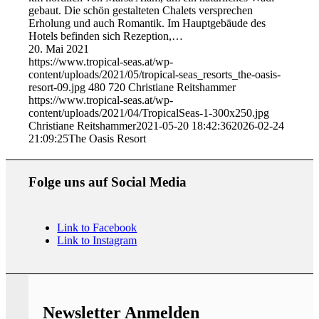
gebaut. Die schön gestalteten Chalets versprechen
Erholung und auch Romantik. Im Hauptgebäude des
Hotels befinden sich Rezeption,…
20. Mai 2021
https://www.tropical-seas.at/wp-
content/uploads/2021/05/tropical-seas_resorts_the-oasis-
resort-09.jpg
480
720
Christiane Reitshammer
https://www.tropical-seas.at/wp-
content/uploads/2021/04/TropicalSeas-1-300x250.jpg
Christiane Reitshammer
2021-05-20 18:42:36
2026-02-24
21:09:25
The Oasis Resort
Folge uns auf Social Media
Link to Facebook
Link to Instagram
Newsletter Anmelden