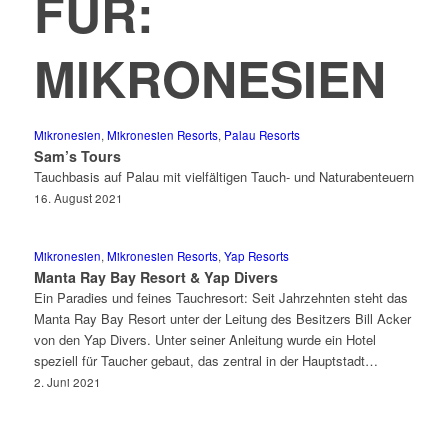
FÜR:
MIKRONESIEN
Mikronesien
,
Mikronesien Resorts
,
Palau Resorts
Sam’s Tours
Tauchbasis auf Palau mit vielfältigen Tauch- und Naturabenteuern
16. August 2021
Mikronesien
,
Mikronesien Resorts
,
Yap Resorts
Manta Ray Bay Resort & Yap Divers
Ein Paradies und feines Tauchresort: Seit Jahrzehnten steht das
Manta Ray Bay Resort unter der Leitung des Besitzers Bill Acker
von den Yap Divers. Unter seiner Anleitung wurde ein Hotel
speziell für Taucher gebaut, das zentral in der Hauptstadt…
2. Juni 2021