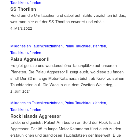
Tauchkreuzfahrten
SS Thorfinn
Rund um die Uhr tauchen und dabei auf nichts verzichten ist das,
was man hier auf der SS Thorfinn erwartet und erhält.
4. März 2022
Mikronesien Tauchkreuzfahrten
,
Palau Tauchkreuzfahrten
,
Tauchkreuzfahrten
Palau Aggressor II
Es gibt geniale und wunderschöne Tauchplätze auf unserem
Planeten. Die Palau Aggressor II zeigt euch, wo diese zu finden
sind! Der 32 m lange Motor-Katamaran bricht ab Koror zu seinen
Tauchfahrten auf. Die Wracks aus dem Zweiten Weltkrieg,…
2. Juni 2021
Mikronesien Tauchkreuzfahrten
,
Palau Tauchkreuzfahrten
,
Tauchkreuzfahrten
Rock Islands Aggressor
Erlebt und genießt Palau! Am besten an Bord der Rock Island
Aggressor. Der 35 m lange Motor-Katamaran führt euch zu den
erstaunlichen und grandiosen Tauchplätzen der Inselwelt. Blue