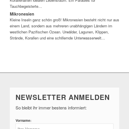
Korallenarten idealen Lebensraum. Ein Paradies für
Tauchbegeisterte…
Mikronesien
Kleine Inseln ganz schön groß! Mikronesien besteht nicht nur aus
einem Land, sondern aus mehreren unabhängigen Ländern im
westlichen Pazifischen Ozean. Urwälder, Lagunen, Klippen,
Strände, Korallen und eine schillernde Unterwasserwelt…
NEWSLETTER ANMELDEN
So bleibt ihr immer bestens informiert:
Vorname: