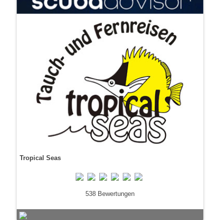
Tropical Seas
538 Bewertungen