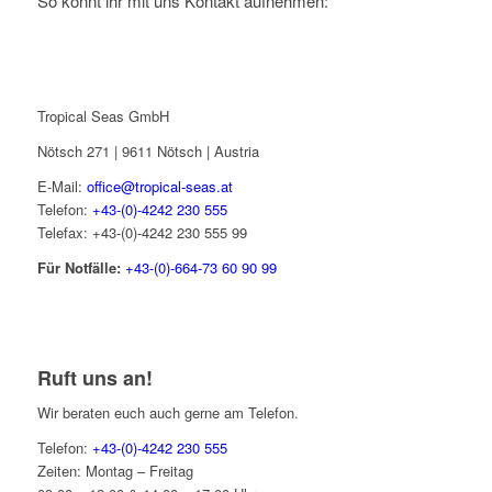
So könnt ihr mit uns Kontakt aufnehmen:
Tropical Seas GmbH
Nötsch 271 | 9611 Nötsch | Austria
E-Mail:
office@tropical-seas.at
Telefon:
+43-(0)-4242 230 555
Telefax: +43-(0)-4242 230 555 99
Für Notfälle:
+43-(0)-664-73 60 90 99
Ruft uns an!
Wir beraten euch auch gerne am Telefon.
Telefon:
+43-(0)-4242 230 555
Zeiten: Montag – Freitag