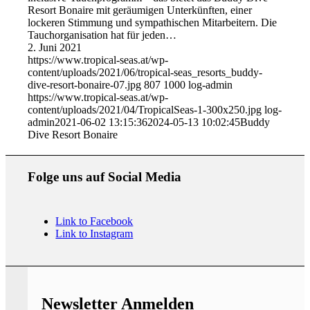
Resort Bonaire mit geräumigen Unterkünften, einer
lockeren Stimmung und sympathischen Mitarbeitern. Die
Tauchorganisation hat für jeden…
2. Juni 2021
https://www.tropical-seas.at/wp-
content/uploads/2021/06/tropical-seas_resorts_buddy-
dive-resort-bonaire-07.jpg
807
1000
log-admin
https://www.tropical-seas.at/wp-
content/uploads/2021/04/TropicalSeas-1-300x250.jpg
log-
admin
2021-06-02 13:15:36
2024-05-13 10:02:45
Buddy
Dive Resort Bonaire
Folge uns auf Social Media
Link to Facebook
Link to Instagram
Newsletter Anmelden