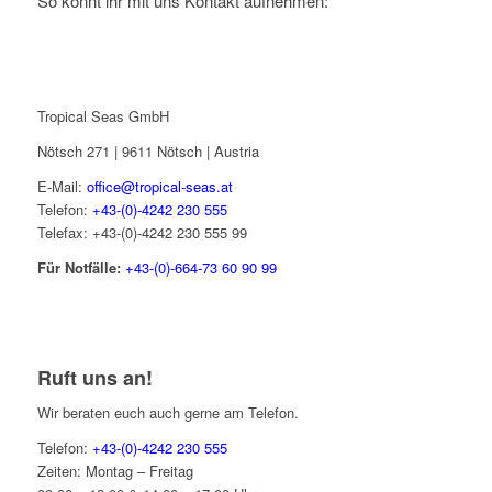
So könnt ihr mit uns Kontakt aufnehmen:
Tropical Seas GmbH
Nötsch 271 | 9611 Nötsch | Austria
E-Mail:
office@tropical-seas.at
Telefon:
+43-(0)-4242 230 555
Telefax: +43-(0)-4242 230 555 99
Für Notfälle:
+43-(0)-664-73 60 90 99
Ruft uns an!
Wir beraten euch auch gerne am Telefon.
Telefon:
+43-(0)-4242 230 555
Zeiten: Montag – Freitag