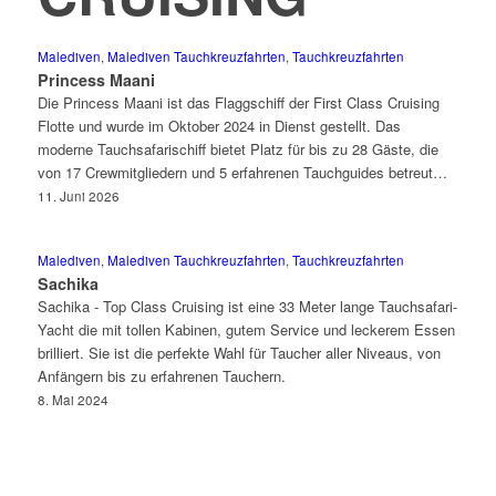
Malediven
,
Malediven Tauchkreuzfahrten
,
Tauchkreuzfahrten
Princess Maani
Die Princess Maani ist das Flaggschiff der First Class Cruising
Flotte und wurde im Oktober 2024 in Dienst gestellt. Das
moderne Tauchsafarischiff bietet Platz für bis zu 28 Gäste, die
von 17 Crewmitgliedern und 5 erfahrenen Tauchguides betreut…
11. Juni 2026
Malediven
,
Malediven Tauchkreuzfahrten
,
Tauchkreuzfahrten
Sachika
Sachika - Top Class Cruising ist eine 33 Meter lange Tauchsafari-
Yacht die mit tollen Kabinen, gutem Service und leckerem Essen
brilliert. Sie ist die perfekte Wahl für Taucher aller Niveaus, von
Anfängern bis zu erfahrenen Tauchern.
8. Mai 2024