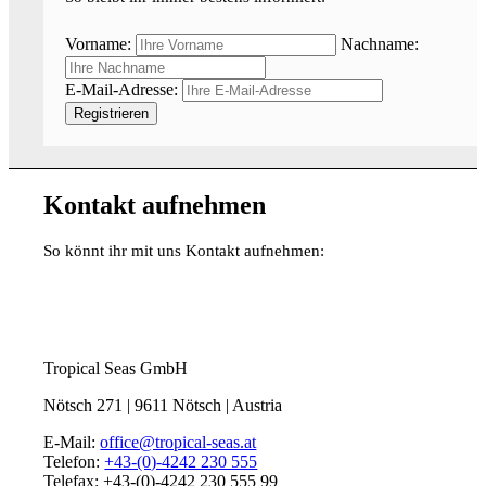
Vorname:
Nachname:
E-Mail-Adresse:
Kontakt aufnehmen
So könnt ihr mit uns Kontakt aufnehmen:
Tropical Seas GmbH
Nötsch 271 | 9611 Nötsch | Austria
E-Mail:
office@tropical-seas.at
Telefon:
+43-(0)-4242 230 555
Telefax: +43-(0)-4242 230 555 99