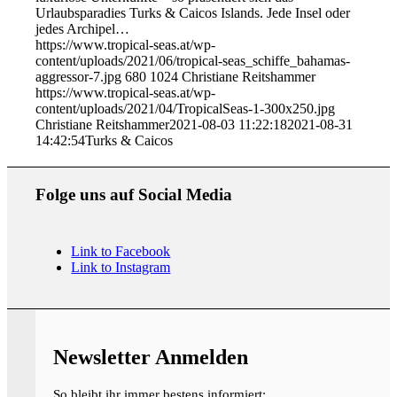
Urlaubsparadies Turks & Caicos Islands. Jede Insel oder
jedes Archipel…
https://www.tropical-seas.at/wp-
content/uploads/2021/06/tropical-seas_schiffe_bahamas-
aggressor-7.jpg
680
1024
Christiane Reitshammer
https://www.tropical-seas.at/wp-
content/uploads/2021/04/TropicalSeas-1-300x250.jpg
Christiane Reitshammer
2021-08-03 11:22:18
2021-08-31
14:42:54
Turks & Caicos
Folge uns auf Social Media
Link to Facebook
Link to Instagram
Newsletter Anmelden
So bleibt ihr immer bestens informiert: