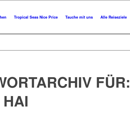
chen
Tropical Seas Nice Price
Tauche mit uns
Alle Reiseziele
ORTARCHIV FÜR
HAI