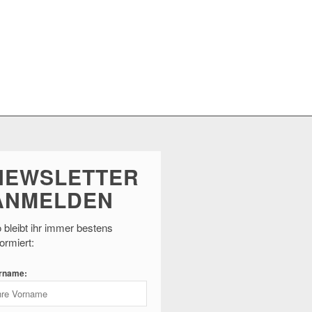
NEWSLETTER
ANMELDEN
 bleibt ihr immer bestens
formiert:
rname: