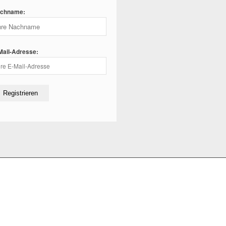
chname:
Mail-Adresse: