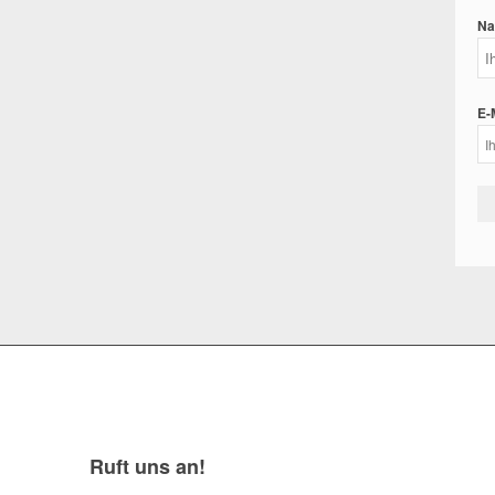
Na
E-
Ruft uns an!