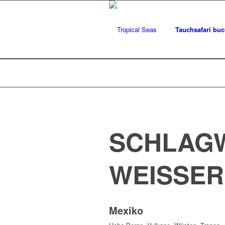
Tauchsafari bu
SCHLAGW
WEISSER 
Mexiko