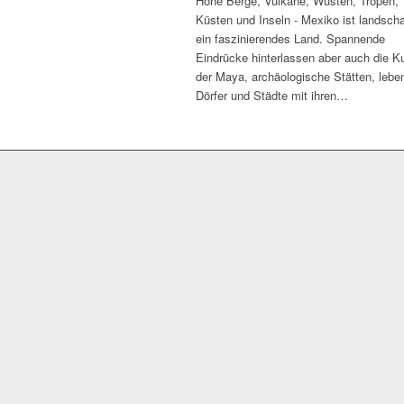
Hohe Berge, Vulkane, Wüsten, Tropen,
Küsten und Inseln - Mexiko ist landscha
ein faszinierendes Land. Spannende
Eindrücke hinterlassen aber auch die Ku
der Maya, archäologische Stätten, lebe
Dörfer und Städte mit ihren…