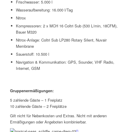
Frischwasser: 5.000 l
Wasseraufbereitung: 16.000 l/Tag
Nitrox
Kompressoren: 2 x MCH 16 Coltri Sub (530 L/min, 18CFM),
Bauer M320
Nitrox-Anlage: Coltri Sub LP280 Rotary Silent, Nuvair
Membrane
Sauerstoff: 10.500 l
Navigation & Kommunikation: GPS, Sounder, VHF Radio,
Internet, GSM
Gruppenermäßigungen:
5 zahlende Gäste – 1 Freiplatz
10 zahlende Gäste – 2 Freiplätze
Gilt nicht für Nebenkosten und Extras. Nicht mit anderen
Ermäßigungen oder Angeboten kombinierbar.