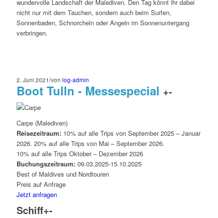
wundervolle Landschaft der Malediven. Den Tag könnt ihr dabei
nicht nur mit dem Tauchen, sondern auch beim Surfen,
Sonnenbaden, Schnorcheln oder Angeln im Sonnenuntergang
verbringen.
/
2. Juni 2021
von
log-admin
Boot Tulln - Messespecial
+
-
Carpe (Malediven)
Reisezeitraum:
10% auf alle Trips von September 2025 – Januar
2026. 20% auf alle Trips von Mai – September 2026.
10% auf alle Trips Oktober – Dezember 2026
Buchungszeitraum:
09.03.2025-15.10.2025
Best of Maldives und Nordtouren
Preis auf Anfrage
Jetzt anfragen
Schiff
+
-