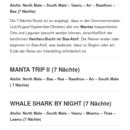
Atolle: North Male – South Male – Vaavu – Ari – Rasdhoo –
Baa (7 Nächte)
Die 7-Nächte-Route ist so angelegt, dass in den Sommermonaten
(Juli/August/September/Oktober) alle von
Mantas
frequentierten
Orte und Lagunen besucht werden können, einschließlich der
berühmten
Hanifaru-Bucht im Baa-Atoll
. Die Reisen enden oder
beginnen im Baa-Atoll, was bedeutet, dass zu Beginn oder am
Ende der Reise ein Inlandsflug erforderlich ist.
MANTA TRIP II (7 Nächte)
Atolle: North Male – Baa – Raa – Rasdhoo – Ari – South Male
( 7 Nächte)
WHALE SHARK BY NIGHT (7 Nächte)
Atolle: North Male – South Male – Vaavu – Meemu – Thaa –
Laamu (7 Nächte)