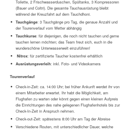
Toilette, 2 Frischwasserduschen, Spültanks, 3 Kompressoren
(Bauer und Coltri). Die gesamte Tauchausrüstung bleibt
während der Kreuzfahrt auf dem Tauchdhoni.
Tauchgänge
: 3 Tauchgänge pro Tag, die genaue Anzahl und
der Tourenverlauf vom Wetter abhängig
Tauchkurse
: für diejenigen, die noch nicht tauchen und gerne
tauchen lernen möchten; das Team freut sich, euch in die
wunderschöne Unterwasserwelt einzuführen!
Nitrox
: für zertifizierte Taucher kostenfrei erhältlich
Ausrüstungsverleih
: inkl. Foto- und Videokamera
Tourenverlauf
Check-in-Zeit: ca. 14:00 Uhr; bei früher Ankunft werdet ihr von
einem Mitarbeiter erwartet. Ihr habt die Möglichkeit, am
Flughafen zu warten oder könnt gegen einen kleinen Aufpreis
die Einrichtungen des nahe gelegenen Flughafenhotels bis zur
Check-In-Zeit in Anspruch nehmen.
Check-out-Zeit: spätestens 8:00 Uhr am Tag der Abreise
Verschiedene Routen, mit unterschiedlicher Dauer, welche