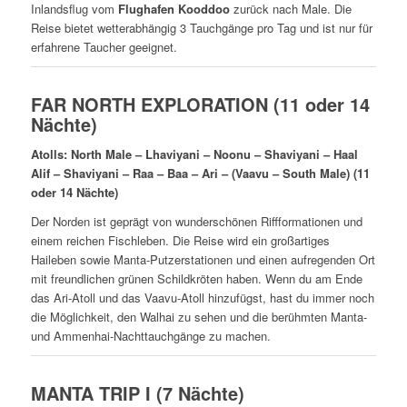
Inlandsflug vom
Flughafen Kooddoo
zurück nach Male. Die
Reise bietet wetterabhängig 3 Tauchgänge pro Tag und ist nur für
erfahrene Taucher geeignet.
FAR NORTH EXPLORATION (11 oder 14
Nächte)
Atolls: North Male – Lhaviyani – Noonu – Shaviyani – Haal
Alif – Shaviyani – Raa – Baa – Ari – (Vaavu – South Male) (11
oder 14 Nächte)
Der Norden ist geprägt von wunderschönen Riffformationen und
einem reichen Fischleben. Die Reise wird ein großartiges
Haileben sowie Manta-Putzerstationen und einen aufregenden Ort
mit freundlichen grünen Schildkröten haben. Wenn du am Ende
das Ari-Atoll und das Vaavu-Atoll hinzufügst, hast du immer noch
die Möglichkeit, den Walhai zu sehen und die berühmten Manta-
und Ammenhai-Nachttauchgänge zu machen.
MANTA TRIP I (7 Nächte)