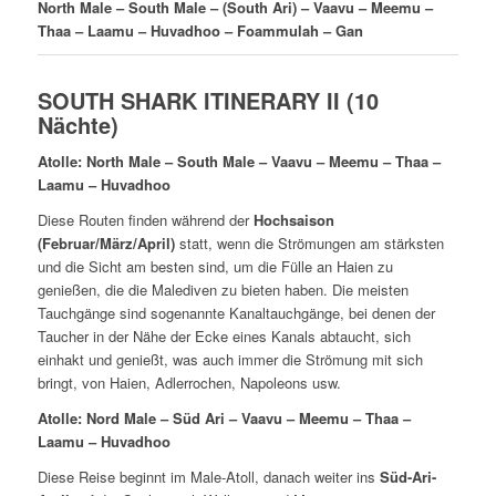
North Male – South Male – (South Ari) – Vaavu – Meemu –
Thaa – Laamu – Huvadhoo – Foammulah – Gan
SOUTH SHARK ITINERARY II (10
Nächte)
Atolle: North Male – South Male – Vaavu – Meemu – Thaa –
Laamu – Huvadhoo
Diese Routen finden während der
Hochsaison
(Februar/März/April)
statt, wenn die Strömungen am stärksten
und die Sicht am besten sind, um die Fülle an Haien zu
genießen, die die Malediven zu bieten haben. Die meisten
Tauchgänge sind sogenannte Kanaltauchgänge, bei denen der
Taucher in der Nähe der Ecke eines Kanals abtaucht, sich
einhakt und genießt, was auch immer die Strömung mit sich
bringt, von Haien, Adlerrochen, Napoleons usw.
Atolle: Nord Male – Süd Ari – Vaavu – Meemu – Thaa –
Laamu – Huvadhoo
Diese Reise beginnt im Male-Atoll, danach weiter ins
Süd-Ari-