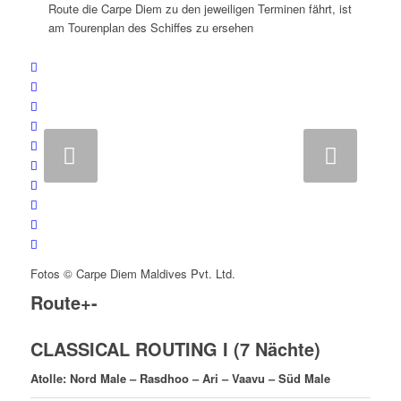
Route die Carpe Diem zu den jeweiligen Terminen fährt, ist
am Tourenplan des Schiffes zu ersehen
Weiter
Fotos © Carpe Diem Maldives Pvt. Ltd.
Route
+
-
CLASSICAL ROUTING I (7 Nächte)
Atolle: Nord Male – Rasdhoo – Ari – Vaavu – Süd Male