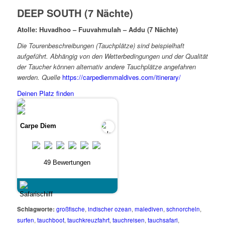
DEEP SOUTH (7 Nächte)
Atolle: Huvadhoo – Fuuvahmulah – Addu (7 Nächte)
Die Tourenbeschreibungen (Tauchplätze) sind beispielhaft
aufgeführt. Abhängig von den Wetterbedingungen und der Qualität
der Taucher können alternativ andere Tauchplätze angefahren
werden. Quelle
https://carpediemmaldives.com/itinerary/
Deinen Platz finden
Carpe Diem
49 Bewertungen
Schlagworte:
großfische
,
indischer ozean
,
malediven
,
schnorcheln
,
surfen
,
tauchboot
,
tauchkreuzfahrt
,
tauchreisen
,
tauchsafari
,