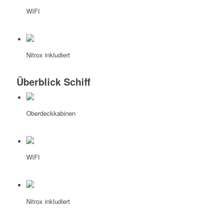
WIFI
Nitrox inkludiert
Überblick Schiff
Oberdeckkabinen
WIFI
Nitrox inkludiert