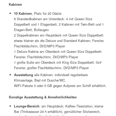
Kabinen
10 Kabinen
, Platz für 20 Gäste
6 Standardkabinen am Unterdeck: 4 mit Queen Size
Doppelbett und 1 Etagenbett, 2 Kabinen mit Twin-Bett und 1
Etagen-Bett; Bullaugen
2 Doppelkabinen am Hauptdeck mit Queen Size Doppelbett:
etwas kleiner als die Deluxe und Standard Kabinen; Fenster,
Flachbildschirm, DVD/MP3 Player
1 Deluxe Kabine am Oberdeck mit Queen Size Doppelbett:
Fenster, Flachbildschirm, DVD/MP3 Player
1 große Suite am Oberdeck mit King Size Doppelbett: fünf
Fenster, großer Flachbildschirm, DVD/MP3 Player
Ausstattung
alle Kabinen: individuell regulierbare
Klimaanlage, Bad mit Dusche/WC.
WIFI-Pakete 3 oder 5 GB gegen Aufpreis am Schiff erhältlich.
Sonstige Ausstattung & Annehmlichkeiten
Lounge-Bereich
: am Hauptdeck; Kaffee-/Teestation, kleine
Bar (Trinkwasser 24 h erhältlich), gemütlicher Sitzbereich,