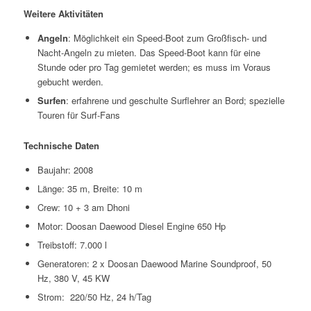
Weitere Aktivitäten
Angeln
: Möglichkeit ein Speed-Boot zum Großfisch- und
Nacht-Angeln zu mieten. Das Speed-Boot kann für eine
Stunde oder pro Tag gemietet werden; es muss im Voraus
gebucht werden.
Surfen
: erfahrene und geschulte Surflehrer an Bord; spezielle
Touren für Surf-Fans
Technische Daten
Baujahr: 2008
Länge: 35 m, Breite: 10 m
Crew: 10 + 3 am Dhoni
Motor: Doosan Daewood Diesel Engine 650 Hp
Treibstoff: 7.000 l
Generatoren: 2 x Doosan Daewood Marine Soundproof, 50
Hz, 380 V, 45 KW
Strom: 220/50 Hz, 24 h/Tag