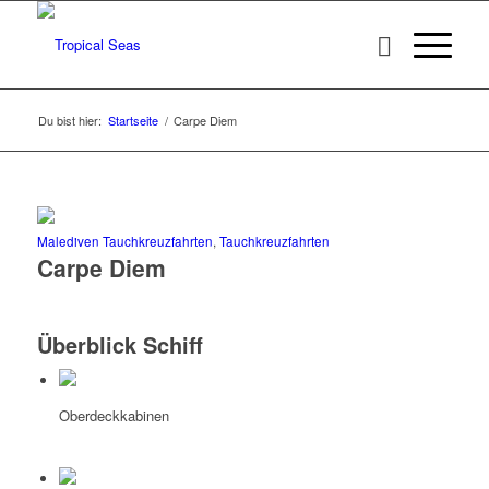
Du bist hier:
Startseite
/
Carpe Diem
Malediven Tauchkreuzfahrten
,
Tauchkreuzfahrten
Carpe Diem
Überblick Schiff
Oberdeckkabinen