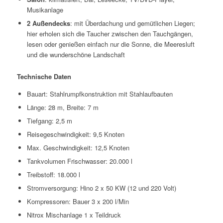
Musikanlage
2 Außendecks
: mit Überdachung und gemütlichen Liegen;
hier erholen sich die Taucher zwischen den Tauchgängen,
lesen oder genießen einfach nur die Sonne, die Meeresluft
und die wunderschöne Landschaft
Technische Daten
Bauart: Stahlrumpfkonstruktion mit Stahlaufbauten
Länge: 28 m, Breite: 7 m
Tiefgang: 2,5 m
Reisegeschwindigkeit: 9,5 Knoten
Max. Geschwindigkeit: 12,5 Knoten
Tankvolumen Frischwasser: 20.000 l
Treibstoff: 18.000 l
Stromversorgung: Hino 2 x 50 KW (12 und 220 Volt)
Kompressoren: Bauer 3 x 200 l/Min
Nitrox Mischanlage 1 x Teildruck