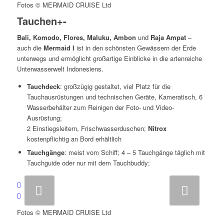
Fotos © MERMAID CRUISE Ltd
Tauchen
+
-
Bali, Komodo, Flores, Maluku, Ambon
und
Raja Ampat
–
auch die
Mermaid I
ist in den schönsten Gewässern der Erde
unterwegs und ermöglicht großartige Einblicke in die artenreiche
Unterwasserwelt Indonesiens.
Tauchdeck
: großzügig gestaltet, viel Platz für die
Tauchausrüstungen und technischen Geräte, Kameratisch, 6
Wasserbehälter zum Reinigen der Foto- und Video-
Ausrüstung;
2 Einstiegsleitern, Frischwasserduschen;
Nitrox
kostenpflichtig an Bord erhältlich
Tauchgänge
: meist vom Schiff; 4 – 5 Tauchgänge täglich mit
Tauchguide oder nur mit dem Tauchbuddy;
Weiter
Fotos © MERMAID CRUISE Ltd