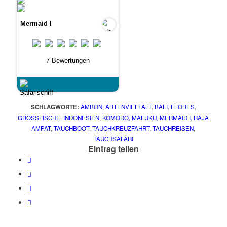
Mermaid I
7 Bewertungen
SCHLAGWORTE:
AMBON
,
ARTENVIELFALT
,
BALI
,
FLORES
,
GROSSFISCHE
,
INDONESIEN
,
KOMODO
,
MALUKU
,
MERMAID I
,
RAJA
AMPAT
,
TAUCHBOOT
,
TAUCHKREUZFAHRT
,
TAUCHREISEN
,
TAUCHSAFARI
Eintrag teilen