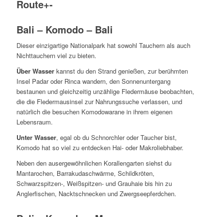
Route
+
-
Bali – Komodo – Bali
Dieser einzigartige Nationalpark hat sowohl Tauchern als auch
Nichttauchern viel zu bieten.
Über Wasser
kannst du den Strand genießen, zur berühmten
Insel Padar oder Rinca wandern, den Sonnenuntergang
bestaunen und gleichzeitig unzählige Fledermäuse beobachten,
die die Fledermausinsel zur Nahrungssuche verlassen, und
natürlich die besuchen Komodowarane in ihrem eigenen
Lebensraum.
Unter Wasser
, egal ob du Schnorchler oder Taucher bist,
Komodo hat so viel zu entdecken Hai- oder Makroliebhaber.
Neben den ausergewöhnlichen Korallengarten siehst du
Mantarochen, Barrakudaschwärme, Schildkröten,
Schwarzspitzen-, Weißspitzen- und Grauhaie bis hin zu
Anglerfischen, Nacktschnecken und Zwergseepferdchen.