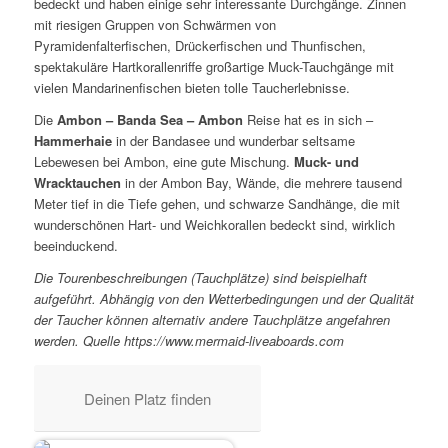
bedeckt und haben einige sehr interessante Durchgänge. Zinnen
mit riesigen Gruppen von Schwärmen von
Pyramidenfalterfischen, Drückerfischen und Thunfischen,
spektakuläre Hartkorallenriffe großartige Muck-Tauchgänge mit
vielen Mandarinenfischen bieten tolle Taucherlebnisse.
Die
Ambon – Banda Sea – Ambon
Reise hat es in sich –
Hammerhaie
in der Bandasee und wunderbar seltsame
Lebewesen bei Ambon, eine gute Mischung.
Muck- und
Wracktauchen
in der Ambon Bay, Wände, die mehrere tausend
Meter tief in die Tiefe gehen, und schwarze Sandhänge, die mit
wunderschönen Hart- und Weichkorallen bedeckt sind, wirklich
beeinduckend.
Die Tourenbeschreibungen (Tauchplätze) sind beispielhaft
aufgeführt. Abhängig von den Wetterbedingungen und der Qualität
der Taucher können alternativ andere Tauchplätze angefahren
werden. Quelle https://www.mermaid-liveaboards.com
Deinen Platz finden