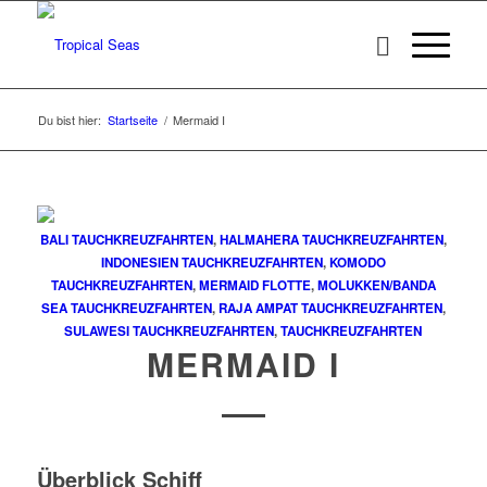
Du bist hier:
Startseite
/
Mermaid I
BALI TAUCHKREUZFAHRTEN
,
HALMAHERA TAUCHKREUZFAHRTEN
,
INDONESIEN TAUCHKREUZFAHRTEN
,
KOMODO
TAUCHKREUZFAHRTEN
,
MERMAID FLOTTE
,
MOLUKKEN/BANDA
SEA TAUCHKREUZFAHRTEN
,
RAJA AMPAT TAUCHKREUZFAHRTEN
,
SULAWESI TAUCHKREUZFAHRTEN
,
TAUCHKREUZFAHRTEN
MERMAID I
Überblick Schiff