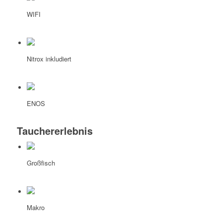
WIFI
Nitrox inkludiert
ENOS
Tauchererlebnis
Großfisch
Makro