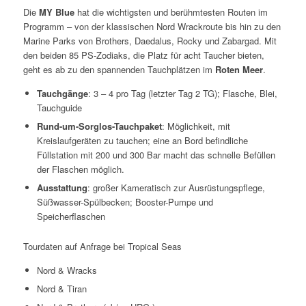
Die
MY Blue
hat die wichtigsten und berühmtesten Routen im
Programm – von der klassischen Nord Wrackroute bis hin zu den
Marine Parks von Brothers, Daedalus, Rocky und Zabargad. Mit
den beiden 85 PS-Zodiaks, die Platz für acht Taucher bieten,
geht es ab zu den spannenden Tauchplätzen im
Roten Meer
.
Tauchgänge
: 3 – 4 pro Tag (letzter Tag 2 TG); Flasche, Blei,
Tauchguide
Rund-um-Sorglos-Tauchpaket
: Möglichkeit, mit
Kreislaufgeräten zu tauchen; eine an Bord befindliche
Füllstation mit 200 und 300 Bar macht das schnelle Befüllen
der Flaschen möglich.
Ausstattung
: großer Kameratisch zur Ausrüstungspflege,
Süßwasser-Spülbecken; Booster-Pumpe und
Speicherflaschen
Tourdaten auf Anfrage bei Tropical Seas
Nord & Wracks
Nord & Tiran