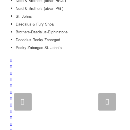
Nord & Brothers (ab/an HRG )
Nord & Brothers (ab/an PG )
St. Johns
Daedalus & Fury Shoal
Brothers-Daedalus-Elphinstone
Daedalus-Rocky-Zabargad
Rocky-Zabargad-St. John`s
Weiter