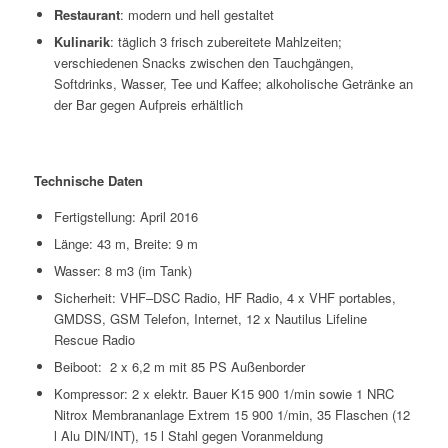
Restaurant
: modern und hell gestaltet
Kulinarik
: täglich 3 frisch zubereitete Mahlzeiten;
verschiedenen Snacks zwischen den Tauchgängen,
Softdrinks, Wasser, Tee und Kaffee; alkoholische Getränke an
der Bar gegen Aufpreis erhältlich
Technische Daten
Fertigstellung: April 2016
Länge: 43 m, Breite: 9 m
Wasser: 8 m3 (im Tank)
Sicherheit: VHF–DSC Radio, HF Radio, 4 x VHF portables,
GMDSS, GSM Telefon, Internet, 12 x Nautilus Lifeline
Rescue Radio
Beiboot: 2 x 6,2 m mit 85 PS Außenborder
Kompressor: 2 x elektr. Bauer K15 900 1/min sowie 1 NRC
Nitrox Membrananlage Extrem 15 900 1/min, 35 Flaschen (12
l Alu DIN/INT), 15 l Stahl gegen Voranmeldung