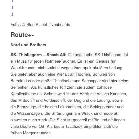
Fotos © Blue Planet Liveaboards
Route
+
-
Nord und Brothers
SS. Thistlegorm – Shaab Ali:
Die mystische SS Thistlegorm ist
ein Muss für jeden Rotmeer-Taucher. Es ist ein Genuss für
Wrackfreunde, nicht zuletzt wegen ihrer spektakulären Ladung.
Sie bietet aber auch eine Vielfalt an Fischen. Schulen von
Barrakudas oder große Thunfische und Schnapper sind hier keine
Seltenheit. Als künstliches Riff zieht sie zudem zahllose
Korallenfische an. Sehenswert ist das Heck mit seinen Kanonen,
das Mittschiff und Vorderschiff, der Bug und die Ladung, sowie
die Fahrzeuge, die beiden Lokomotiven, die Schlepptender und
die Wasserwagen. Die Strömungen am Wrack sind moderat,
bisweilen auch stark. Die Sicht ist generell mäßig und oft liegen
viele Boote vor Ort. Als beste Tauchzeit empfehlen sich die
frühen Morgenstunden.