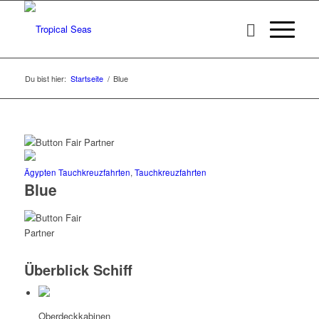
Du bist hier:
Startseite
/
Blue
Ägypten Tauchkreuzfahrten
,
Tauchkreuzfahrten
Blue
Überblick Schiff
Oberdeckkabinen