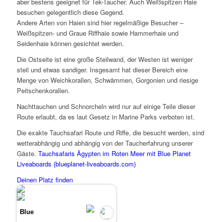
aber bestens geeignet für Tek-Taucher. Auch Weißspitzen Haie
besuchen gelegentlich diese Gegend.
Andere Arten von Haien sind hier regelmäßige Besucher –
Weißspitzen- und Graue Riffhaie sowie Hammerhaie und
Seidenhaie können gesichtet werden.
Die Ostseite ist eine große Steilwand, der Westen ist weniger
steil und etwas sandiger. Insgesamt hat dieser Bereich eine
Menge von Weichkorallen, Schwämmen, Gorgonien und riesige
Peitschenkorallen.
Nachttauchen und Schnorcheln wird nur auf einige Teile dieser
Route erlaubt, da es laut Gesetz in Marine Parks verboten ist.
Die exakte Tauchsafari Route und Riffe, die besucht werden, sind
wetterabhängig und abhängig von der Taucherfahrung unserer
Gäste.
Tauchsafaris Ägypten im Roten Meer mit Blue Planet
Liveaboards (blueplanet-liveaboards.com)
Deinen Platz finden
Blue