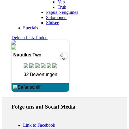
Yap
Truk
Papua Neuguinea
Salomonen
Südsee
Specials
Deinen Platz finden
Nautilus Two
32 Bewertungen
Folge uns auf Social Media
Link to Facebook