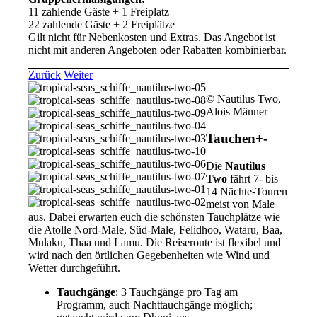
11 zahlende Gäste + 1 Freiplatz
22 zahlende Gäste + 2 Freiplätze
Gilt nicht für Nebenkosten und Extras. Das Angebot ist
nicht mit anderen Angeboten oder Rabatten kombinierbar.
Zurück
Weiter
© Nautilus Two,
Alois Männer
Tauchen
+
-
Die
Nautilus
Two
fährt 7- bis
14 Nächte-Touren
meist von Male
aus. Dabei erwarten euch die schönsten Tauchplätze wie
die Atolle Nord-Male, Süd-Male, Felidhoo, Wataru, Baa,
Mulaku, Thaa und Lamu. Die Reiseroute ist flexibel und
wird nach den örtlichen Gegebenheiten wie Wind und
Wetter durchgeführt.
Tauchgänge
: 3 Tauchgänge pro Tag am
Programm, auch Nachttauchgänge möglich;