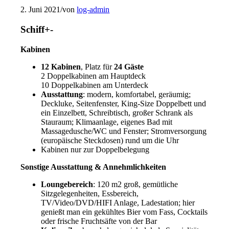
2. Juni 2021
/
von
log-admin
Schiff
+
-
Kabinen
12 Kabinen
, Platz für
24 Gäste
2 Doppelkabinen am Hauptdeck
10 Doppelkabinen am Unterdeck
Ausstattung
: modern, komfortabel, geräumig;
Deckluke, Seitenfenster, King-Size Doppelbett und
ein Einzelbett, Schreibtisch, großer Schrank als
Stauraum; Klimaanlage, eigenes Bad mit
Massagedusche/WC und Fenster; Stromversorgung
(europäische Steckdosen) rund um die Uhr
Kabinen nur zur Doppelbelegung
Sonstige Ausstattung & Annehmlichkeiten
Loungebereich
: 120 m2 groß, gemütliche
Sitzgelegenheiten, Essbereich,
TV/Video/DVD/HIFI Anlage, Ladestation; hier
genießt man ein gekühltes Bier vom Fass, Cocktails
oder frische Fruchtsäfte von der Bar