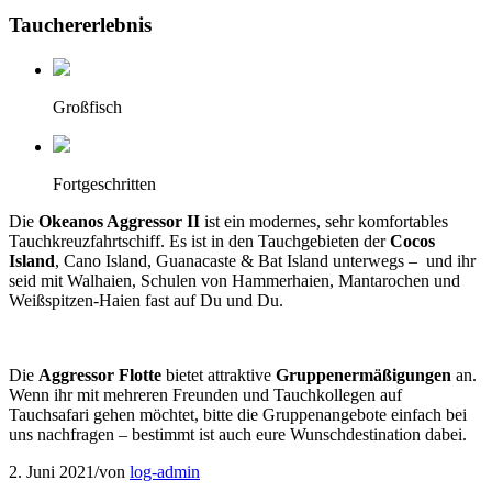
Tauchererlebnis
Großfisch
Fortgeschritten
Die
Okeanos Aggressor II
ist ein modernes, sehr komfortables
Tauchkreuzfahrtschiff. Es ist in den Tauchgebieten der
Cocos
Island
, Cano Island, Guanacaste & Bat Island unterwegs – und ihr
seid mit W
alhaien, Schulen von Hammerhaien, Mantarochen und
Weißspitzen-Haien fast auf Du und Du.
Die
Aggressor Flotte
bietet attraktive
Gruppenermäßigungen
an.
Wenn ihr mit mehreren Freunden und Tauchkollegen auf
Tauchsafari gehen möchtet, bitte die Gruppenangebote einfach bei
uns nachfragen – bestimmt ist auch eure Wunschdestination dabei.
2. Juni 2021
/
von
log-admin