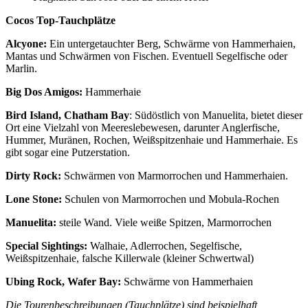
Cocos Top-Tauchplätze
Alcyone:
Ein untergetauchter Berg, Schwärme von Hammerhaien,
Mantas und Schwärmen von Fischen. Eventuell Segelfische oder
Marlin.
Big Dos Amigos:
Hammerhaie
Bird Island, Chatham Bay
: Südöstlich von Manuelita, bietet dieser
Ort eine Vielzahl von Meereslebewesen, darunter Anglerfische,
Hummer, Muränen, Rochen, Weißspitzenhaie und Hammerhaie. Es
gibt sogar eine Putzerstation.
Dirty Rock:
Schwärmen von Marmorrochen und Hammerhaien.
Lone Stone:
Schulen von Marmorrochen und Mobula-Rochen
Manuelita:
steile Wand. Viele weiße Spitzen, Marmorrochen
Special Sightings:
Walhaie, Adlerrochen, Segelfische,
Weißspitzenhaie, falsche Killerwale (kleiner Schwertwal)
Ubing Rock, Wafer Bay:
Schwärme von Hammerhaien
Die Tourenbeschreibungen (Tauchplätze) sind beispielhaft