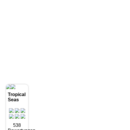
Tropical
Seas
538