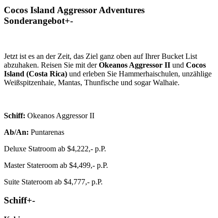
Cocos Island Aggressor Adventures
Sonderangebot
+
-
Jetzt ist es an der Zeit, das Ziel ganz oben auf Ihrer Bucket List
abzuhaken. Reisen Sie mit der
Okeanos Aggressor II
und
Cocos
Island (Costa Rica)
und erleben Sie Hammerhaischulen, unzählige
Weißspitzenhaie, Mantas, Thunfische und sogar Walhaie.
Schiff:
Okeanos Aggressor II
Ab/An:
Puntarenas
Deluxe Statroom ab $4,222,- p.P.
Master Stateroom ab $4,499,- p.P.
Suite Stateroom ab $4,777,- p.P.
Schiff
+
-