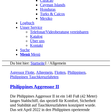
Curacao
Cayman Islands
Honduras
Turks & Caicos
Mexiko
Logbuch
Unser Service
Telefonat/Videoberatung vereinbaren
Katalog
Über uns
Kontakt
Suche
Menü
Menü
Du bist hier:
Startseite
1
/
Allgemein
Agressor Flotte
,
Allgemein
,
Flotten
,
Philippinen
,
Philippinen Tauchkreuzfahrten
Philippines Aggressor II
Die Philippines Aggressor II ist ein 140 Fuß (42 Meter)
langes Stahlschiff, das speziell für Komfort, Sicherheit
und Stabilität auf Tauchkreuzfahrten konzipiert wurde.
Das seit April 2022 in den Philippinen operierende