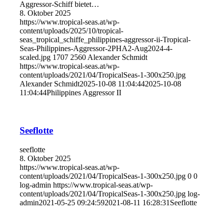
Aggressor-Schiff bietet…
8. Oktober 2025
https://www.tropical-seas.at/wp-
content/uploads/2025/10/tropical-
seas_tropical_schiffe_philippines-aggressor-ii-Tropical-
Seas-Philippines-Aggressor-2PHA2-Aug2024-4-
scaled.jpg
1707
2560
Alexander Schmidt
https://www.tropical-seas.at/wp-
content/uploads/2021/04/TropicalSeas-1-300x250.jpg
Alexander Schmidt
2025-10-08 11:04:44
2025-10-08
11:04:44
Philippines Aggressor II
Seeflotte
seeflotte
8. Oktober 2025
https://www.tropical-seas.at/wp-
content/uploads/2021/04/TropicalSeas-1-300x250.jpg
0
0
log-admin
https://www.tropical-seas.at/wp-
content/uploads/2021/04/TropicalSeas-1-300x250.jpg
log-
admin
2021-05-25 09:24:59
2021-08-11 16:28:31
Seeflotte