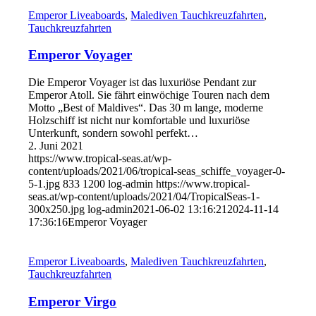
Emperor Liveaboards
,
Malediven Tauchkreuzfahrten
,
Tauchkreuzfahrten
Emperor Voyager
Die Emperor Voyager ist das luxuriöse Pendant zur
Emperor Atoll. Sie fährt einwöchige Touren nach dem
Motto „Best of Maldives“. Das 30 m lange, moderne
Holzschiff ist nicht nur komfortable und luxuriöse
Unterkunft, sondern sowohl perfekt…
2. Juni 2021
https://www.tropical-seas.at/wp-
content/uploads/2021/06/tropical-seas_schiffe_voyager-0-
5-1.jpg
833
1200
log-admin
https://www.tropical-
seas.at/wp-content/uploads/2021/04/TropicalSeas-1-
300x250.jpg
log-admin
2021-06-02 13:16:21
2024-11-14
17:36:16
Emperor Voyager
Emperor Liveaboards
,
Malediven Tauchkreuzfahrten
,
Tauchkreuzfahrten
Emperor Virgo