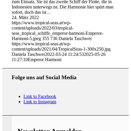
zum Einsatz. Sie ist das zweite Schiff der Flotte, die in
Indonesien unterwegs ist. Die Harmonie hier spürt man
sofort, doch das ist…
24. März 2022
https://www.tropical-seas.at/wp-
content/uploads/2022/03/tropical-
seas_tropical_schiffe_emperor-harmoni-Emperor-
Harmoni-5.jpeg
355
736
Daniela Taschwer
https://www.tropical-seas.at/wp-
content/uploads/2021/04/TropicalSeas-1-300x250.jpg
Daniela Taschwer
2022-03-24 11:24:53
2025-05-26
11:27:10
Emperor Harmoni
Folge uns auf Social Media
Link to Facebook
Link to Instagram