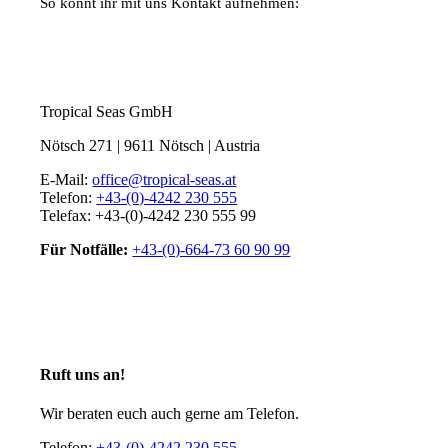
So könnt ihr mit uns Kontakt aufnehmen:
Tropical Seas GmbH
Nötsch 271 | 9611 Nötsch | Austria
E-Mail:
office@tropical-seas.at
Telefon:
+43-(0)-4242 230 555
Telefax: +43-(0)-4242 230 555 99
Für Notfälle:
+43-(0)-664-73 60 90 99
Ruft uns an!
Wir beraten euch auch gerne am Telefon.
Telefon:
+43-(0)-4242 230 555