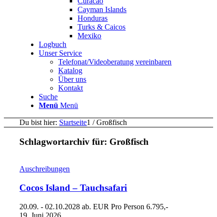
Curacao
Cayman Islands
Honduras
Turks & Caicos
Mexiko
Logbuch
Unser Service
Telefonat/Videoberatung vereinbaren
Katalog
Über uns
Kontakt
Suche
Menü
Menü
Du bist hier:
Startseite
1
/
Großfisch
Schlagwortarchiv für:
Großfisch
Auschreibungen
Cocos Island – Tauchsafari
20.09. - 02.10.2028 ab. EUR Pro Person 6.795,-
19. Juni 2026