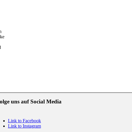
h
cke
d
olge uns auf Social Media
Link to Facebook
Link to Instagram