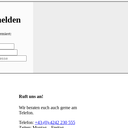
melden
rmiert:
Ruft uns an!
Wir beraten euch auch gerne am
Telefon.
Telefon:
+43-(0)-4242 230 555
Zeiten: Montag – Freitag