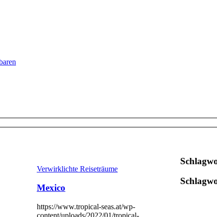
baren
Schlagwo
Verwirklichte Reiseträume
Schlagwo
Mexico
https://www.tropical-seas.at/wp-
content/uploads/2022/01/tropical-