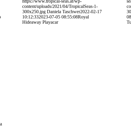
https://www.tropical-seas.at/wp-
se
content/uploads/2021/04/TropicalSeas-1-
co
300x250.jpg
Daniela Taschwer
2022-02-17
30
o
10:12:33
2023-07-05 08:55:08
Royal
08
Hideaway Playacar
T
ya