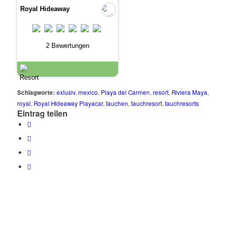
Royal Hideaway
2 Bewertungen
Schlagworte:
exlusiv
,
mexico
,
Playa del Carmen
,
resort
,
Riviera Maya
,
royal
,
Royal Hideaway Playacar
,
tauchen
,
tauchresort
,
tauchresorts
Eintrag teilen