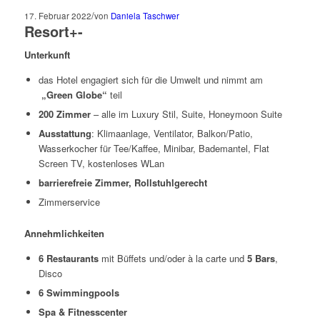
/
17. Februar 2022
von
Daniela Taschwer
Resort
+
-
Unterkunft
das Hotel engagiert sich für die Umwelt und nimmt am
„Green Globe“
teil
200 Zimmer
– alle im Luxury Stil, Suite, Honeymoon Suite
Ausstattung
: Klimaanlage, Ventilator, Balkon/Patio,
Wasserkocher für Tee/Kaffee, Minibar, Bademantel, Flat
Screen TV, kostenloses WLan
barrierefreie Zimmer, Rollstuhlgerecht
Zimmerservice
Annehmlichkeiten
6 Restaurants
mit Büffets und/oder à la carte und
5 Bars
,
Disco
6 Swimmingpools
Spa & Fitnesscenter