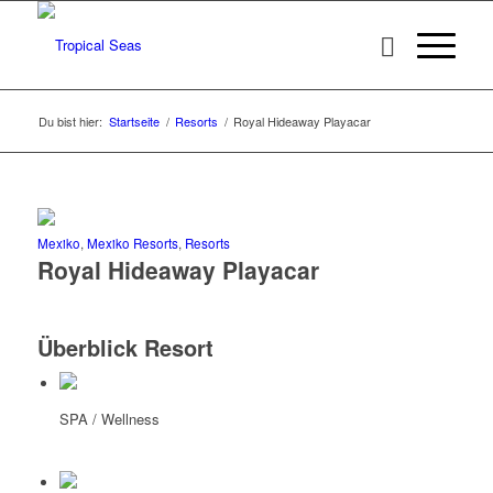
Du bist hier:
Startseite
/
Resorts
/
Royal Hideaway Playacar
Mexiko
,
Mexiko Resorts
,
Resorts
Royal Hideaway Playacar
Überblick Resort
SPA / Wellness