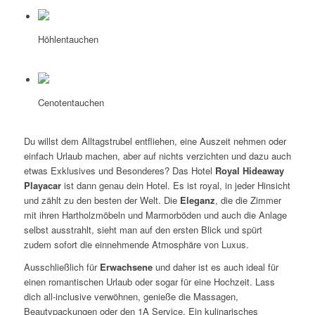
Höhlentauchen
Cenotentauchen
Du willst dem Alltagstrubel entfliehen, eine Auszeit nehmen oder
einfach Urlaub machen, aber auf nichts verzichten und dazu auch
etwas Exklusives und Besonderes? Das Hotel
Royal Hideaway
Playacar
ist dann genau dein Hotel. Es ist royal, in jeder Hinsicht
und zählt zu den besten der Welt. Die
Eleganz
, die die Zimmer
mit ihren Hartholzmöbeln und Marmorböden und auch die Anlage
selbst ausstrahlt, sieht man auf den ersten Blick und spürt
zudem sofort die einnehmende Atmosphäre von Luxus.
Ausschließlich für
Erwachsene
und daher ist es auch ideal für
einen romantischen Urlaub oder sogar für eine Hochzeit. Lass
dich all-inclusive verwöhnen, genieße die Massagen,
Beautypackungen oder den 1A Service. Ein kulinarisches