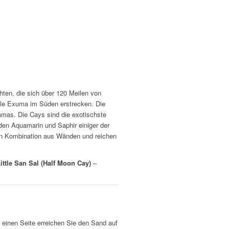
ten, die sich über 120 Meilen von
tle Exuma im Süden erstrecken. Die
amas. Die Cays sind die exotischste
den Aquamarin und Saphir einiger der
en Kombination aus Wänden und reichen
ittle San Sal (Half Moon Cay)
–
r einen Seite erreichen Sie den Sand auf