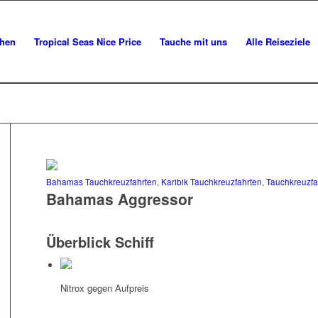
chen
Tropical Seas Nice Price
Tauche mit uns
Alle Reiseziele
Bahamas Tauchkreuzfahrten
,
Karibik Tauchkreuzfahrten
,
Tauchkreuzfa
Bahamas Aggressor
Überblick Schiff
Nitrox gegen Aufpreis