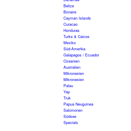
Belize
Bonaire
Cayman Islands
Curacao
Honduras
Turks & Caicos
Mexiko
Süd-Amerika
Galapagos / Ecuador
Ozeanien
Australien
Mikronesien
Mikronesien
Palau
Yap
Truk
Papua Neuguinea
Salomonen
Südsee
Specials