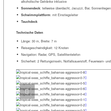
alkoholische Getränke inklusive
Sonnendeck
: teilweise überdacht, Jacuzzi, Bar, Sonnenlieg
Schwimmplattform
: mit Einstiegsleiter
Tauchdeck
Technische Daten
Länge: 30 m, Breite: 7 m
Reisegeschwindigkeit: 12 Knoten
Navigation: Radar, GPS, Satellitentelefon
Sicherheit: 2 Rettungsinseln, Notfallsauerstoff, Feuerwarn- un
We