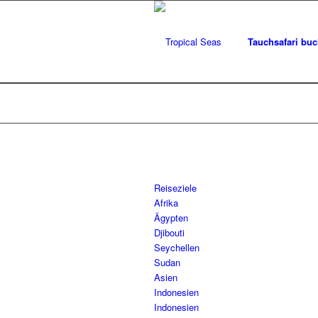
Tauchsafari bu
Reiseziele
Afrika
Ägypten
Djibouti
Seychellen
Sudan
Asien
Indonesien
Indonesien