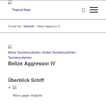
Du bist hier:
Startseite
/
Belize Aggressor IV
Belize Tauchkreuzfahrten
,
Karibik Tauchkreuzfahrten
,
Tauchkreuzfahrten
Belize Aggressor IV
Überblick Schiff
Nitrox gegen Aufpreis