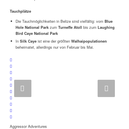
Tauchplätze
Die Tauchmöglichkeiten in Belize sind vielfältig: vom
Blue
Hole National Park
zum
Turneffe Atoll
bis zum
Laughing
Bird Caye National Park
In
Silk Caye
ist eine der größten
Walhaipopulationen
beheimatet, allerdings nur von Februar bis Mai.
Weiter
Aggressor Adventures