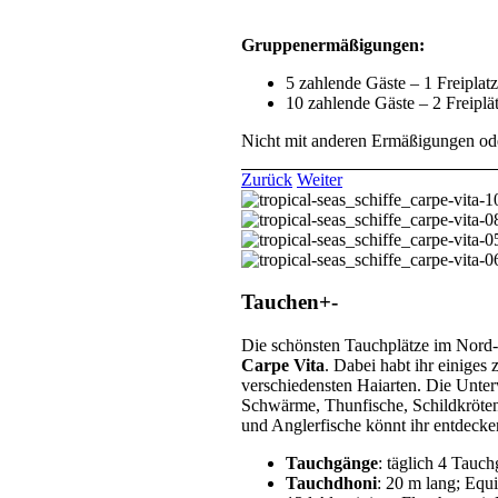
Gruppenermäßigungen:
5 zahlende Gäste – 1 Freiplatz
10 zahlende Gäste – 2 Freiplä
Nicht mit anderen Ermäßigungen od
Zurück
Weiter
Tauchen
+
-
Die schönsten Tauchplätze im Nord-
Carpe Vita
. Dabei habt ihr einiges
verschiedensten Haiarten. Die Unte
Schwärme, Thunfische, Schildkröten 
und Anglerfische könnt ihr entdec
Tauchgänge
: täglich 4 Tauc
Tauchdhoni
: 20 m lang; Equ