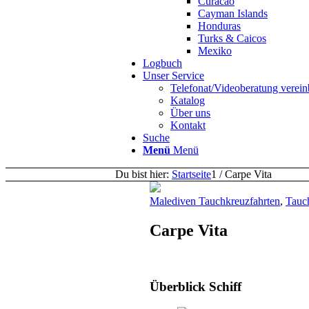
Curacao
Cayman Islands
Honduras
Turks & Caicos
Mexiko
Logbuch
Unser Service
Telefonat/Videoberatung verein
Katalog
Über uns
Kontakt
Suche
Menü
Menü
Du bist hier:
Startseite
1
/
Carpe Vita
Malediven Tauchkreuzfahrten
,
Tauc
Carpe Vita
Überblick Schiff