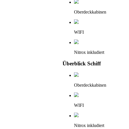
Oberdeckkabinen
WIFI
Nitrox inkludiert
Überblick Schiff
Oberdeckkabinen
WIFI
Nitrox inkludiert