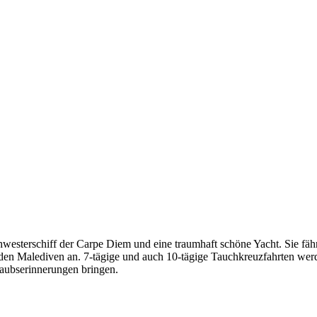
hwesterschiff der Carpe Diem und eine traumhaft schöne Yacht. Sie fähr
 den Malediven an. 7-tägige und auch 10-tägige Tauchkreuzfahrten wer
laubserinnerungen bringen.