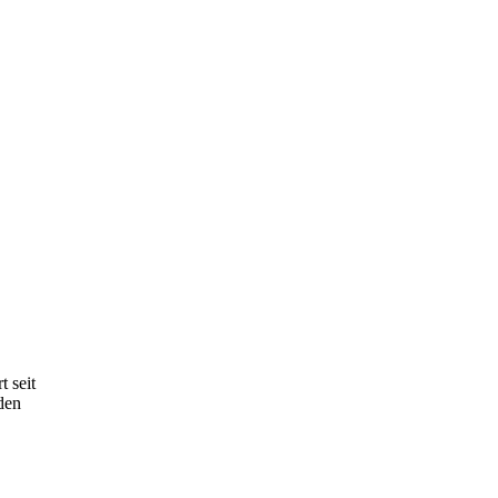
t seit
den