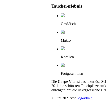
Tauchererlebnis
Großfisch
Makro
Korallen
Fortgeschritten
Die
Carpe Vita
ist das luxuriöse Sc
2011 die schönsten Tauchplätze auf
durchgeführt, die unvergessliche Ur
2. Juni 2021
/
von
log-admin